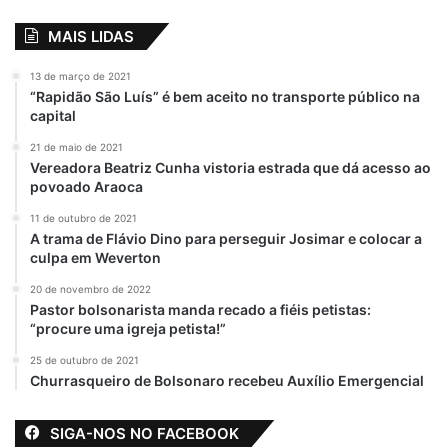
MAIS LIDAS
13 de março de 2021
“Rapidão São Luís” é bem aceito no transporte público na
capital
21 de maio de 2021
Vereadora Beatriz Cunha vistoria estrada que dá acesso ao
povoado Araoca
11 de outubro de 2021
A trama de Flávio Dino para perseguir Josimar e colocar a
culpa em Weverton
20 de novembro de 2022
Pastor bolsonarista manda recado a fiéis petistas:
“procure uma igreja petista!”
25 de outubro de 2021
Churrasqueiro de Bolsonaro recebeu Auxílio Emergencial
SIGA-NOS NO FACEBOOK