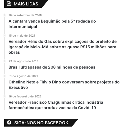
MAIS LIDAS
16 de setembro de 2018
Alcântara vence Bequimão pela 5ª rodada do
Intermunicipal
15 de maio de 2021
Vereador Hélio do Gás cobra explicações do prefeito de
Igarapé do Meio-MA sobre os quase R$15 milhões para
obras
29 de agosto de 2018
Brasil ultrapassa de 208 milhões de pessoas
31 de agosto de 2021
Othelino Neto e Flávio Dino conversam sobre projetos do
Executivo
16 de fevereiro de 2022
Vereador Francisco Chaguinhas critica indústria
farmacêutica que produz vacina da Covid-19
SIGA-NOS NO FACEBOOK