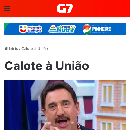
Menu
Início
/
Calote à União
Calote à União