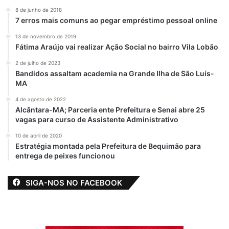
8 de junho de 2018
7 erros mais comuns ao pegar empréstimo pessoal online
13 de novembro de 2019
Fátima Araújo vai realizar Ação Social no bairro Vila Lobão
2 de julho de 2023
Bandidos assaltam academia na Grande Ilha de São Luís-
MA
4 de agosto de 2022
Alcântara-MA; Parceria ente Prefeitura e Senai abre 25
vagas para curso de Assistente Administrativo
10 de abril de 2020
Estratégia montada pela Prefeitura de Bequimão para
entrega de peixes funcionou
SIGA-NOS NO FACEBOOK