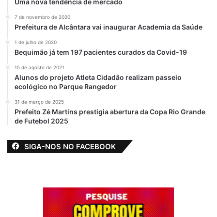
Uma nova tendência de mercado
7 de novembro de 2020
Prefeitura de Alcântara vai inaugurar Academia da Saúde
1 de julho de 2020
Bequimão já tem 197 pacientes curados da Covid-19
15 de agosto de 2021
Alunos do projeto Atleta Cidadão realizam passeio
ecológico no Parque Rangedor
31 de março de 2025
Prefeito Zé Martins prestigia abertura da Copa Rio Grande
de Futebol 2025
SIGA-NOS NO FACEBOOK