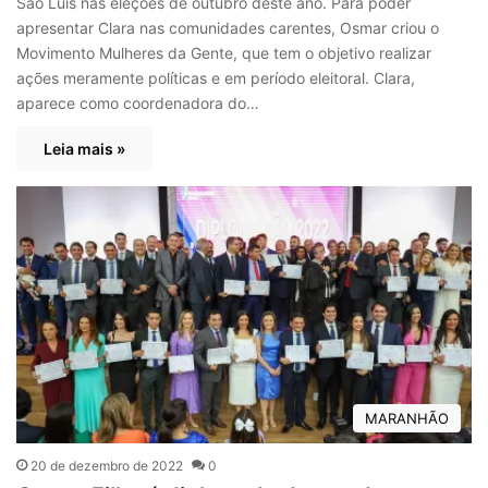
São Luís nas eleções de outubro deste ano. Para poder
apresentar Clara nas comunidades carentes, Osmar criou o
Movimento Mulheres da Gente, que tem o objetivo realizar
ações meramente políticas e em período eleitoral. Clara,
aparece como coordenadora do…
Leia mais »
MARANHÃO
20 de dezembro de 2022
0