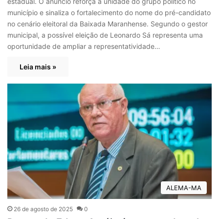
estadual. O anúncio reforça a unidade do grupo político no
município e sinaliza o fortalecimento do nome do pré-candidato
no cenário eleitoral da Baixada Maranhense. Segundo o gestor
municipal, a possível eleição de Leonardo Sá representa uma
oportunidade de ampliar a representatividade…
Leia mais »
ALEMA-MA
26 de agosto de 2025
0