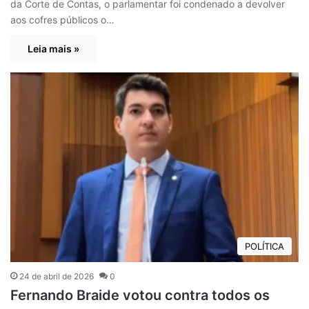
da Corte de Contas, o parlamentar foi condenado a devolver
aos cofres públicos o…
Leia mais »
POLÍTICA
24 de abril de 2026
0
Fernando Braide votou contra todos os