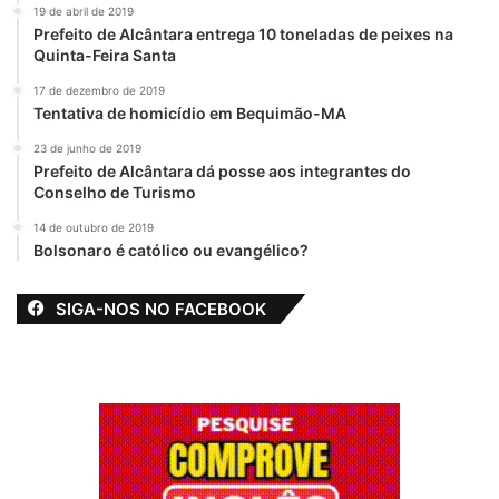
19 de abril de 2019
Prefeito de Alcântara entrega 10 toneladas de peixes na
Quinta-Feira Santa
17 de dezembro de 2019
Tentativa de homicídio em Bequimão-MA
23 de junho de 2019
Prefeito de Alcântara dá posse aos integrantes do
Conselho de Turismo
14 de outubro de 2019
Bolsonaro é católico ou evangélico?
SIGA-NOS NO FACEBOOK