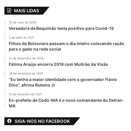
MAIS LIDAS
18 de maio de 2020
Vereadora de Bequimão testa positivo para Covid-19
2 de julho de 2021
Filhos de Bolsonaro passam o dia inteiro colocando ração
para o gado na rede social
31 de dezembro de 2018
Fátima Araújo encerra 2018 com Mutirão da Visão
26 de setembro de 2020
“Eu tenho a maior identidade com o governador Flávio
Dino”, afirma Rubens Jr
19 de fevereiro de 2021
Ex-prefeito de Codó-MA é o novo comandante do Detran-
MA
SIGA-NOS NO FACEBOOK