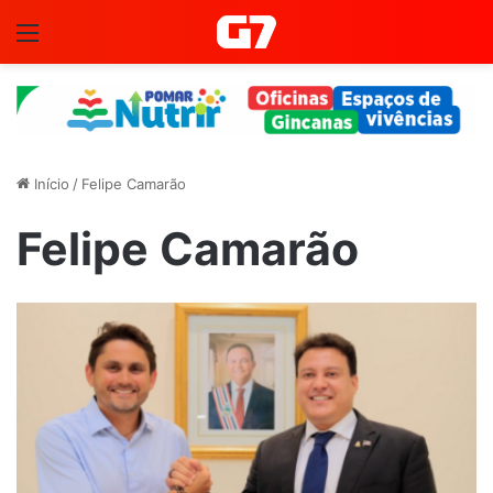
Menu
Início
/
Felipe Camarão
Felipe Camarão