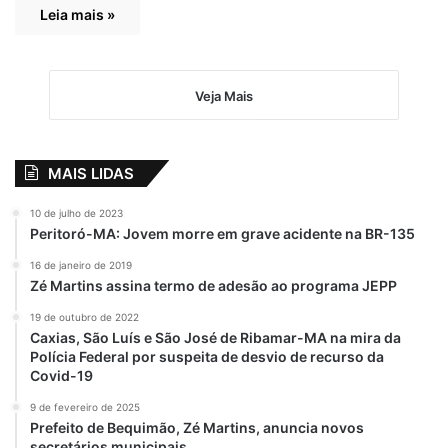
Leia mais »
Veja Mais
MAIS LIDAS
10 de julho de 2023
Peritoró-MA: Jovem morre em grave acidente na BR-135
16 de janeiro de 2019
Zé Martins assina termo de adesão ao programa JEPP
19 de outubro de 2022
Caxias, São Luís e São José de Ribamar-MA na mira da
Polícia Federal por suspeita de desvio de recurso da
Covid-19
9 de fevereiro de 2025
Prefeito de Bequimão, Zé Martins, anuncia novos
secretários municipais