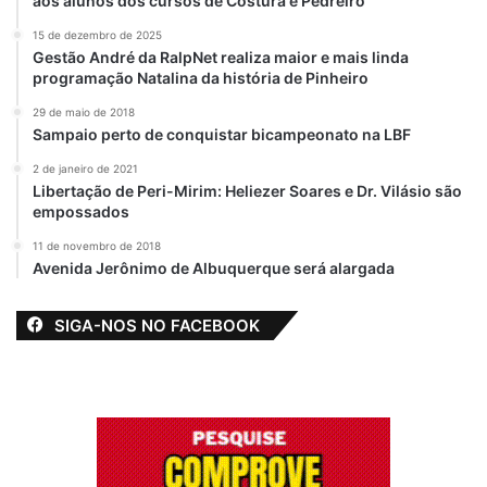
aos alunos dos cursos de Costura e Pedreiro
15 de dezembro de 2025
Gestão André da RalpNet realiza maior e mais linda
programação Natalina da história de Pinheiro
29 de maio de 2018
Sampaio perto de conquistar bicampeonato na LBF
2 de janeiro de 2021
Libertação de Peri-Mirim: Heliezer Soares e Dr. Vilásio são
empossados
11 de novembro de 2018
Avenida Jerônimo de Albuquerque será alargada
SIGA-NOS NO FACEBOOK