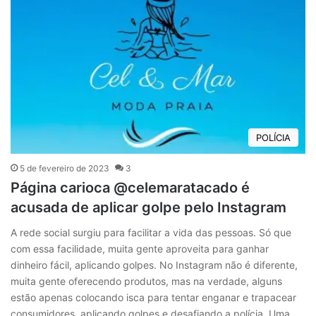
POLÍCIA
5 de fevereiro de 2023
3
Página carioca @celemaratacado é
acusada de aplicar golpe pelo Instagram
A rede social surgiu para facilitar a vida das pessoas. Só que
com essa facilidade, muita gente aproveita para ganhar
dinheiro fácil, aplicando golpes. No Instagram não é diferente,
muita gente oferecendo produtos, mas na verdade, alguns
estão apenas colocando isca para tentar enganar e trapacear
consumidores, aplicando golpes e desafiando a polícia. Uma