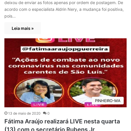
deixou de enviar as fotos apenas por ordem de postagem. De
acordo com o especialista Aldrin Nery, a mudança foi positiva,
pois…
Leia mais »
PINHEIRO-MA
13 de maio de 2020
0
Fátima Araújo realizará LIVE nesta quarta
(13) com o secretário Rubens Jr