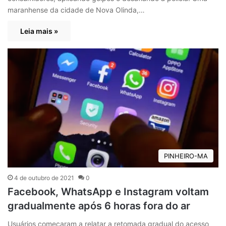
maranhense da cidade de Nova Olinda,…
Leia mais »
PINHEIRO-MA
4 de outubro de 2021
0
Facebook, WhatsApp e Instagram voltam
gradualmente após 6 horas fora do ar
Usuários começaram a relatar a retomada gradual do acesso