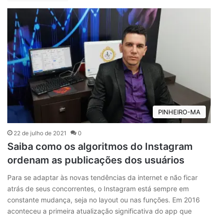
PINHEIRO-MA
22 de julho de 2021
0
Saiba como os algoritmos do Instagram
ordenam as publicações dos usuários
Para se adaptar às novas tendências da internet e não ficar
atrás de seus concorrentes, o Instagram está sempre em
constante mudança, seja no layout ou nas funções. Em 2016
aconteceu a primeira atualização significativa do app que