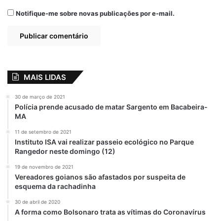
Notifique-me sobre novas publicações por e-mail.
MAIS LIDAS
30 de março de 2021
Polícia prende acusado de matar Sargento em Bacabeira-
MA
11 de setembro de 2021
Instituto ISA vai realizar passeio ecológico no Parque
Rangedor neste domingo (12)
19 de novembro de 2021
Vereadores goianos são afastados por suspeita de
esquema da rachadinha
30 de abril de 2020
A forma como Bolsonaro trata as vítimas do Coronavírus