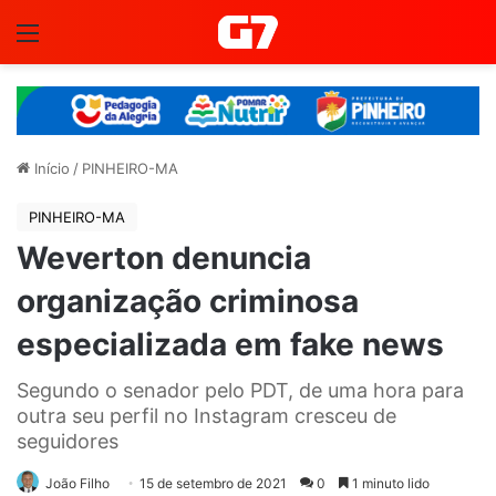
Menu
Início
/
PINHEIRO-MA
PINHEIRO-MA
Weverton denuncia
organização criminosa
especializada em fake news
Segundo o senador pelo PDT, de uma hora para
outra seu perfil no Instagram cresceu de
seguidores
João Filho
15 de setembro de 2021
0
1 minuto lido