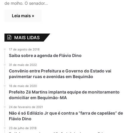
de molho. O senador…
Leia mais »
MAIS LIDAS
17 de agosto de 2018
Saiba sobre a agenda de Flávio Dino
31 de maio de 2022
Convênio entre Prefeitura e Governo do Estado vai
pavimentar ruas e avenidas em Bequimão
16 de maio de 2020
Prefeito Zé Martins implanta equipe de monitoramento
domiciliar em Bequimão-MA
24 de fevereiro de 2021
Não é só Edilázio Jr que é contra a “farra de capelães” de
Flávio Dino
23 de julho de 2018