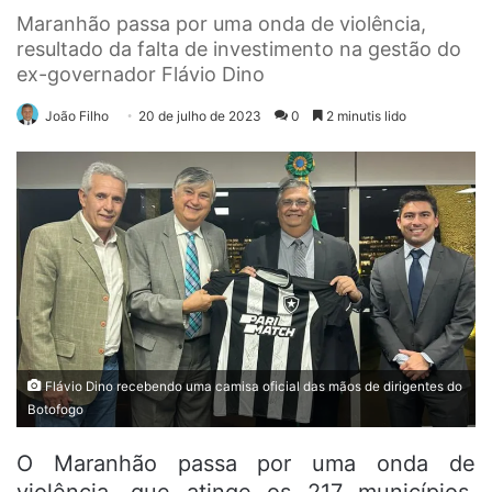
Maranhão passa por uma onda de violência,
resultado da falta de investimento na gestão do
ex-governador Flávio Dino
João Filho
20 de julho de 2023
0
2 minutis lido
Flávio Dino recebendo uma camisa oficial das mãos de dirigentes do
Botofogo
O Maranhão passa por uma onda de