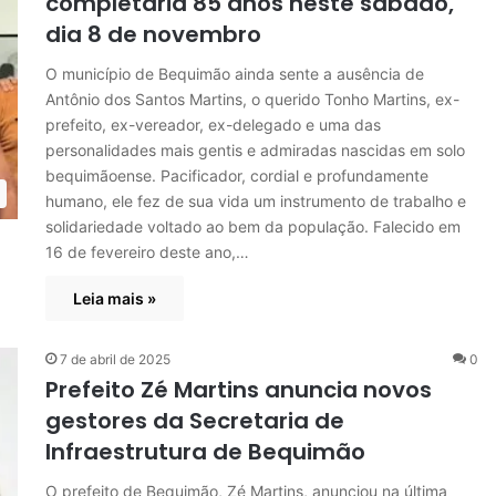
completaria 85 anos neste sábado,
dia 8 de novembro
O município de Bequimão ainda sente a ausência de
Antônio dos Santos Martins, o querido Tonho Martins, ex-
prefeito, ex-vereador, ex-delegado e uma das
personalidades mais gentis e admiradas nascidas em solo
bequimãoense. Pacificador, cordial e profundamente
humano, ele fez de sua vida um instrumento de trabalho e
solidariedade voltado ao bem da população. Falecido em
16 de fevereiro deste ano,…
Leia mais »
7 de abril de 2025
0
Prefeito Zé Martins anuncia novos
gestores da Secretaria de
Infraestrutura de Bequimão
O prefeito de Bequimão, Zé Martins, anunciou na última