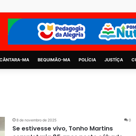
CÂNTARA-MA
BEQUIMÃO-MA
POLÍCIA
JUSTÍÇA
C
8 de novembro de 2025
0
Se estivesse vivo, Tonho Martins