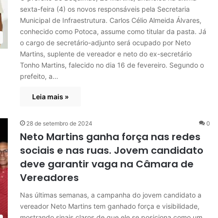
sexta-feira (4) os novos responsáveis pela Secretaria
Municipal de Infraestrutura. Carlos Célio Almeida Álvares,
conhecido como Potoca, assume como titular da pasta. Já
o cargo de secretário-adjunto será ocupado por Neto
Martins, suplente de vereador e neto do ex-secretário
Tonho Martins, falecido no dia 16 de fevereiro. Segundo o
prefeito, a…
Leia mais »
28 de setembro de 2024
0
Neto Martins ganha força nas redes
sociais e nas ruas. Jovem candidato
deve garantir vaga na Câmara de
Vereadores
Nas últimas semanas, a campanha do jovem candidato a
vereador Neto Martins tem ganhado força e visibilidade,
mostrando sinais claros de que ele se posiciona como um