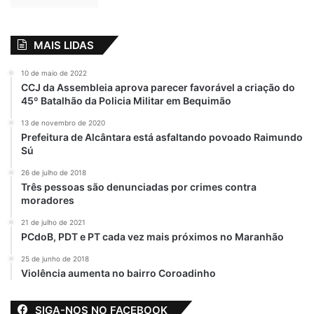
MAIS LIDAS
10 de maio de 2022
CCJ da Assembleia aprova parecer favorável a criação do
45º Batalhão da Policia Militar em Bequimão
13 de novembro de 2020
Prefeitura de Alcântara está asfaltando povoado Raimundo
Sú
26 de julho de 2018
Três pessoas são denunciadas por crimes contra
moradores
21 de julho de 2021
PCdoB, PDT e PT cada vez mais próximos no Maranhão
25 de junho de 2018
Violência aumenta no bairro Coroadinho
SIGA-NOS NO FACEBOOK