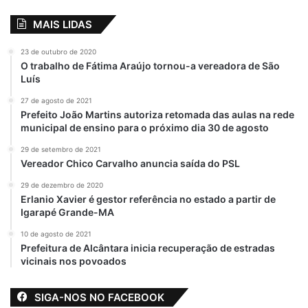
MAIS LIDAS
23 de outubro de 2020
O trabalho de Fátima Araújo tornou-a vereadora de São
Luís
27 de agosto de 2021
Prefeito João Martins autoriza retomada das aulas na rede
municipal de ensino para o próximo dia 30 de agosto
29 de setembro de 2021
Vereador Chico Carvalho anuncia saída do PSL
29 de dezembro de 2020
Erlanio Xavier é gestor referência no estado a partir de
Igarapé Grande-MA
10 de agosto de 2021
Prefeitura de Alcântara inicia recuperação de estradas
vicinais nos povoados
SIGA-NOS NO FACEBOOK