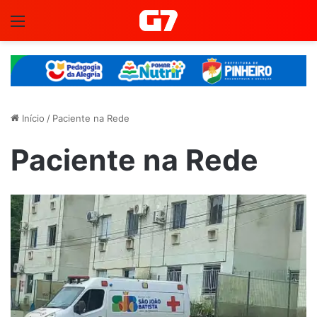
Menu
Início
/
Paciente na Rede
Paciente na Rede