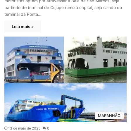
motoristas optam por atravessar a Baía de São Marcos, seja
partindo do terminal de Cujupe rumo à capital, seja saindo do
terminal da Ponta…
Leia mais »
MARANHÃO
13 de maio de 2025
0