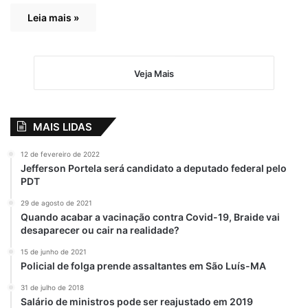
Leia mais »
Veja Mais
MAIS LIDAS
12 de fevereiro de 2022
Jefferson Portela será candidato a deputado federal pelo
PDT
29 de agosto de 2021
Quando acabar a vacinação contra Covid-19, Braide vai
desaparecer ou cair na realidade?
15 de junho de 2021
Policial de folga prende assaltantes em São Luís-MA
31 de julho de 2018
Salário de ministros pode ser reajustado em 2019