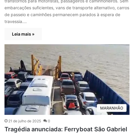
transtornos para motoristas, passageiros e caminhoneiros. Sem
embarcações suficientes, vans de transporte alternativo, carros
de passeio e caminhões permanecem parados à espera de
travessia.…
Leia mais »
MARANHÃO
21 de julho de 2025
0
Tragédia anunciada: Ferryboat São Gabriel