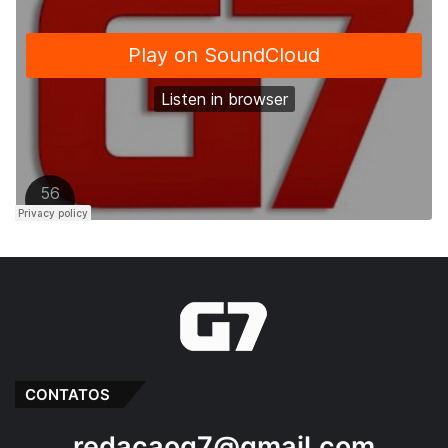
CONTATOS
redacaog7@gmail.com