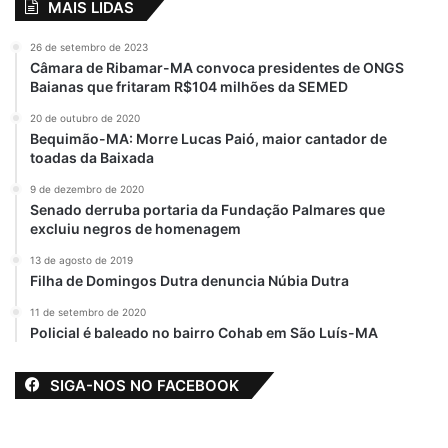
MAIS LIDAS
26 de setembro de 2023
Câmara de Ribamar-MA convoca presidentes de ONGS
Baianas que fritaram R$104 milhões da SEMED
20 de outubro de 2020
Bequimão-MA: Morre Lucas Paió, maior cantador de
toadas da Baixada
9 de dezembro de 2020
Senado derruba portaria da Fundação Palmares que
excluiu negros de homenagem
13 de agosto de 2019
Filha de Domingos Dutra denuncia Núbia Dutra
11 de setembro de 2020
Policial é baleado no bairro Cohab em São Luís-MA
SIGA-NOS NO FACEBOOK