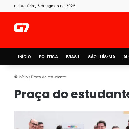
quinta-feira, 6 de agosto de 2026
INÍCIO
POLÍTICA
BRASIL
SÃO LUÍS-MA
AL
Início
/
Praça do estudante
Praça do estudant