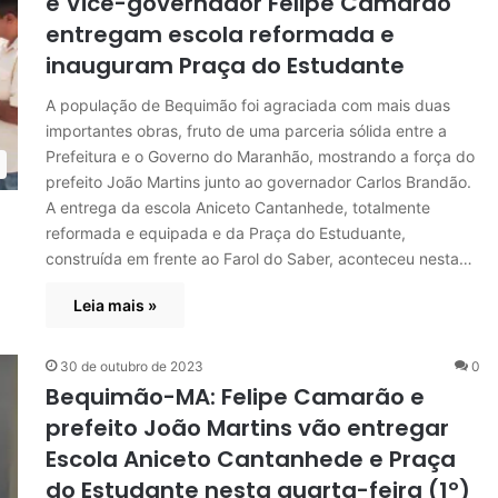
e Vice-governador Felipe Camarão
entregam escola reformada e
inauguram Praça do Estudante
A população de Bequimão foi agraciada com mais duas
importantes obras, fruto de uma parceria sólida entre a
Prefeitura e o Governo do Maranhão, mostrando a força do
prefeito João Martins junto ao governador Carlos Brandão.
A entrega da escola Aniceto Cantanhede, totalmente
reformada e equipada e da Praça do Estuduante,
construída em frente ao Farol do Saber, aconteceu nesta…
Leia mais »
30 de outubro de 2023
0
Bequimão-MA: Felipe Camarão e
prefeito João Martins vão entregar
Escola Aniceto Cantanhede e Praça
do Estudante nesta quarta-feira (1º)