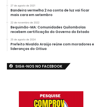
27 de agosto de 2021
Bandeira vermelha 2 na conta de luz vai ficar
mais cara em setembro
22 de novembro de 2022
Bequimão-MA: Comunidades Quilombolas
recebem certificação do Governo do Estado
25 de agosto de 2024
Prefeito Nivaldo Araújo reúne com moradores e
lideranças do Oitiua
SIGA-NOS NO FACEBOOK