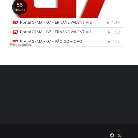
Facebook
X