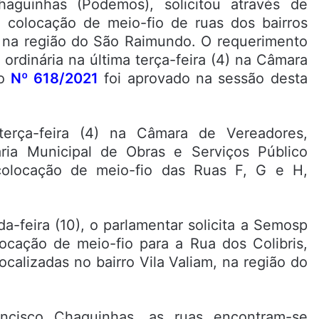
aguinhas (Podemos), solicitou através de
e colocação de meio-fio de ruas dos bairros
s na região do São Raimundo. O requerimento
ordinária na última terça-feira (4) na Câmara
to
Nº 618/2021
foi aprovado na sessão desta
erça-feira (4) na Câmara de Vereadores,
aria Municipal de Obras e Serviços Público
colocação de meio-fio das Ruas F, G e H,
-feira (10), o parlamentar solicita a Semosp
locação de meio-fio para a Rua dos Colibris,
ocalizadas no bairro Vila Valiam, na região do
ancisco Chaguinhas, as ruas encontram-se