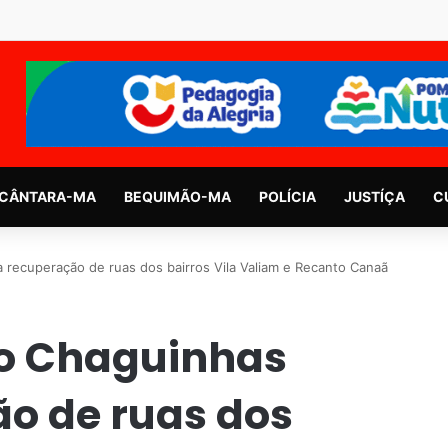
CÂNTARA-MA
BEQUIMÃO-MA
POLÍCIA
JUSTÍÇA
C
a recuperação de ruas dos bairros Vila Valiam e Recanto Canaã
co Chaguinhas
ão de ruas dos