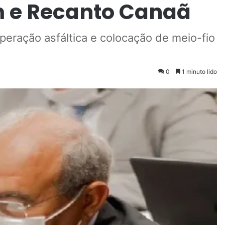
am e Recanto Canaã
peração asfáltica e colocação de meio-fio
0
1 minuto lido