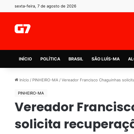
sexta-feira, 7 de agosto de 2026
INÍCIO
POLÍTICA
BRASIL
SÃO LUÍS-MA
AL
Início
/
PINHEIRO-MA
/
Vereador Francisco Chaguinhas solicit
PINHEIRO-MA
Vereador Francis
solicita recuperaç