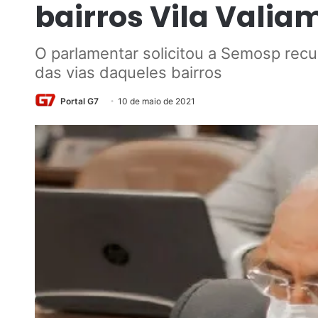
bairros Vila Vali
O parlamentar solicitou a Semosp recu
das vias daqueles bairros
Portal G7
10 de maio de 2021