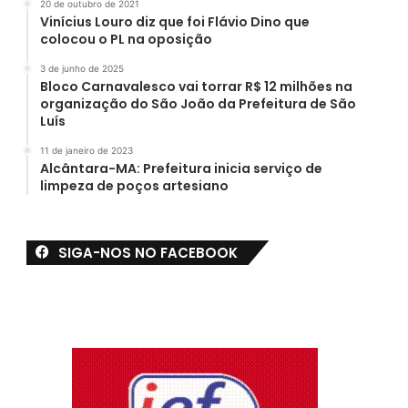
20 de outubro de 2021
Vinícius Louro diz que foi Flávio Dino que
colocou o PL na oposição
3 de junho de 2025
Bloco Carnavalesco vai torrar R$ 12 milhões na
organização do São João da Prefeitura de São
Luís
11 de janeiro de 2023
Alcântara-MA: Prefeitura inicia serviço de
limpeza de poços artesiano
SIGA-NOS NO FACEBOOK