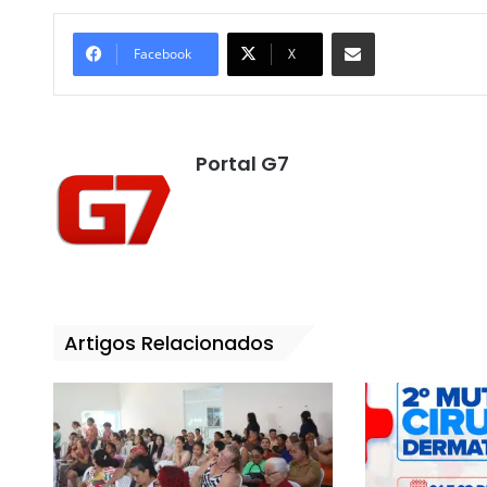
Compartilhar por e-mail
Facebook
X
Portal G7
Artigos Relacionados