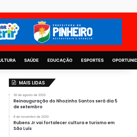
ULTURA
SAÚDE
EDUCAÇÃO
ESPORTES
OPORTUNI
MAIS LIDAS
30 de agosto de 2020
Reinauguração do Nhozinho Santos será dia 5
de setembro
6 de novembro de 2020
Rubens Jr vai fortalecer cultura e turismo em
São Luís