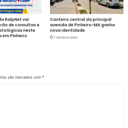
a RalpNet vai
Canteiro central da principal
irão de consultas e
avenida de Pinheiro-MA ganha
atológicas neste
nova identidade
a em Pinheiro
1 semana atrás
rios são marcados com
*