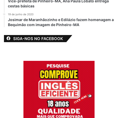
Vice-prefeita de Pinheiro-MA, Ana Paula Lobato entrega
cestas básicas
19 de junho de 2020
Josimar de Maranhãozinho e Edilázio fazem homenagem a
Bequimão com imagem de Pinheiro-MA
SIGA-NOS NO FACEBOOK