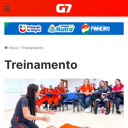
Menu
Início
/
Treinamento
Treinamento