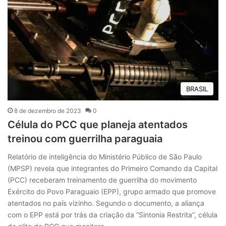
BRASIL
8 de dezembro de 2023
0
Célula do PCC que planeja atentados
treinou com guerrilha paraguaia
Relatório de inteligência do Ministério Público de São Paulo
(MPSP) revela que integrantes do Primeiro Comando da Capital
(PCC) receberam treinamento de guerrilha do movimento
Exército do Povo Paraguaio (EPP), grupo armado que promove
atentados no país vizinho. Segundo o documento, a aliança
com o EPP está por trás da criação da “Sintonia Restrita”, célula