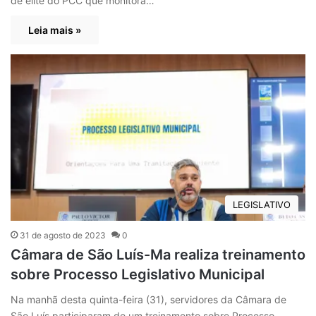
de elite do PCC que monitora…
Leia mais »
LEGISLATIVO
31 de agosto de 2023
0
Câmara de São Luís-Ma realiza treinamento
sobre Processo Legislativo Municipal
Na manhã desta quinta-feira (31), servidores da Câmara de
São Luís participaram de um treinamento sobre Processo