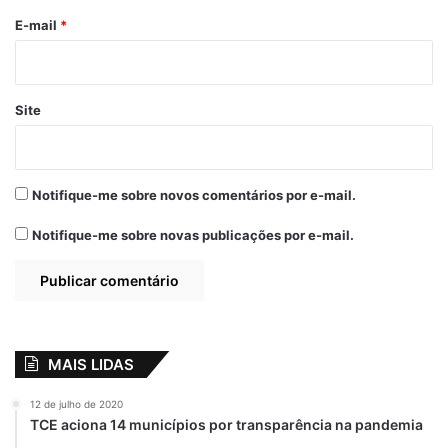
*
E-mail
*
Site
Notifique-me sobre novos comentários por e-mail.
Notifique-me sobre novas publicações por e-mail.
MAIS LIDAS
12 de julho de 2020
TCE aciona 14 municípios por transparência na pandemia