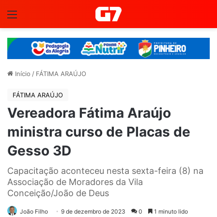
Menu
Início
/
FÁTIMA ARAÚJO
FÁTIMA ARAÚJO
Vereadora Fátima Araújo
ministra curso de Placas de
Gesso 3D
Capacitação aconteceu nesta sexta-feira (8) na
Associação de Moradores da Vila
Conceição/João de Deus
João Filho
9 de dezembro de 2023
0
1 minuto lido