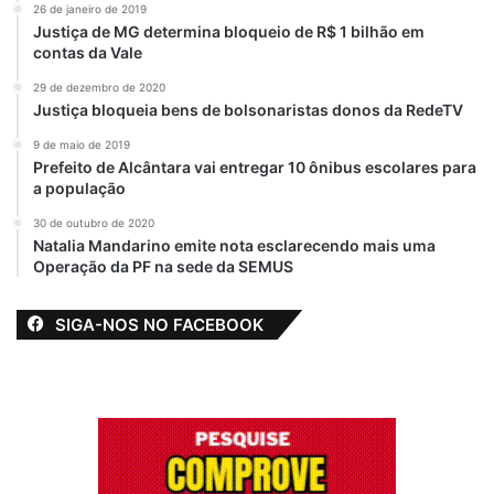
26 de janeiro de 2019
Justiça de MG determina bloqueio de R$ 1 bilhão em
contas da Vale
29 de dezembro de 2020
Justiça bloqueia bens de bolsonaristas donos da RedeTV
9 de maio de 2019
Prefeito de Alcântara vai entregar 10 ônibus escolares para
a população
30 de outubro de 2020
Natalia Mandarino emite nota esclarecendo mais uma
Operação da PF na sede da SEMUS
SIGA-NOS NO FACEBOOK