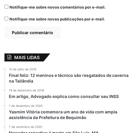
Notifique-me sobre novos comentários por e-mail.
Notifique-me sobre novas publicações por e-mail.
MAIS LIDAS
10 de julho de 2018
Final feliz: 12 meninos e técnico são resgatados de caverna
na Tailândia
19 de dezembro de 2018
Em artigo, Advogado explica como consultar seu INSS
1 de dezembro de 2020
Yasmim Vitória comemora um ano de vida com ampla
assistência da Prefeitura de Bequimão
7 de setembro de 2020
Narrador esportivo é morto em São Luís-MA