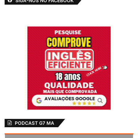
SIGA-NOS NO FACEBOOK
PODCAST G7 MA