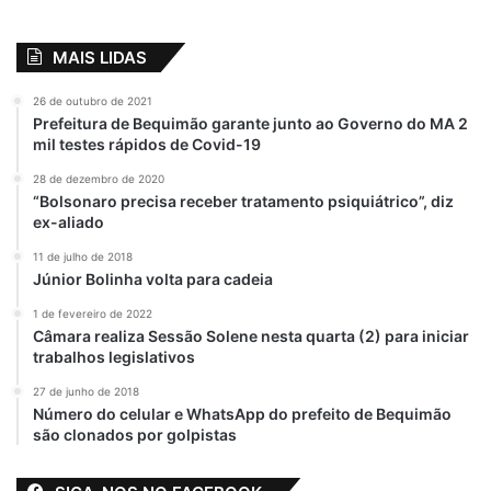
Vistoria de obras
MAIS LIDAS
26 de outubro de 2021
Prefeitura de Bequimão garante junto ao Governo do MA 2
mil testes rápidos de Covid-19
28 de dezembro de 2020
“Bolsonaro precisa receber tratamento psiquiátrico”, diz
ex-aliado
11 de julho de 2018
Júnior Bolinha volta para cadeia
1 de fevereiro de 2022
Câmara realiza Sessão Solene nesta quarta (2) para iniciar
trabalhos legislativos
27 de junho de 2018
Número do celular e WhatsApp do prefeito de Bequimão
são clonados por golpistas