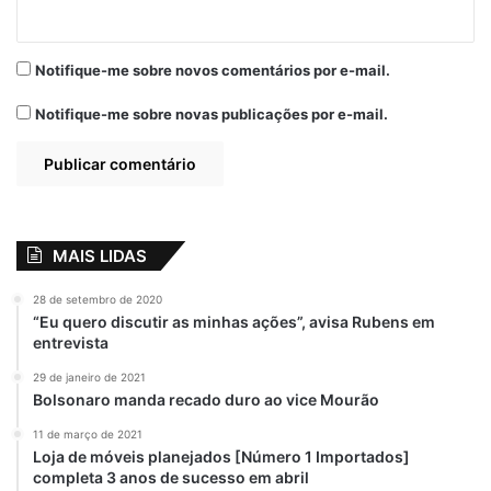
Notifique-me sobre novos comentários por e-mail.
Notifique-me sobre novas publicações por e-mail.
MAIS LIDAS
28 de setembro de 2020
“Eu quero discutir as minhas ações”, avisa Rubens em
entrevista
29 de janeiro de 2021
Bolsonaro manda recado duro ao vice Mourão
11 de março de 2021
Loja de móveis planejados [Número 1 Importados]
completa 3 anos de sucesso em abril