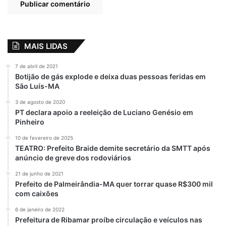
MAIS LIDAS
7 de abril de 2021
Botijão de gás explode e deixa duas pessoas feridas em
São Luís-MA
3 de agosto de 2020
PT declara apoio a reeleição de Luciano Genésio em
Pinheiro
10 de fevereiro de 2025
TEATRO: Prefeito Braide demite secretário da SMTT após
anúncio de greve dos rodoviários
21 de junho de 2021
Prefeito de Palmeirândia-MA quer torrar quase R$300 mil
com caixões
6 de janeiro de 2022
Prefeitura de Ribamar proíbe circulação e veículos nas