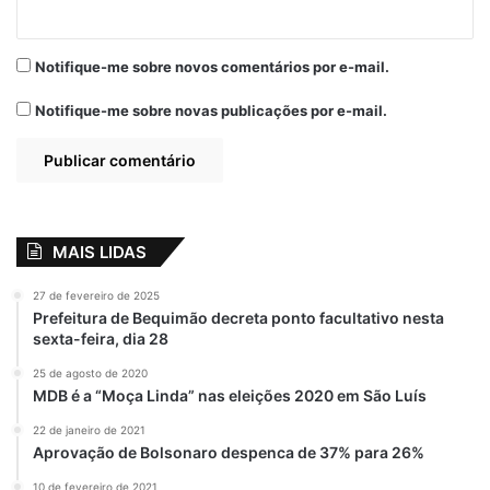
Notifique-me sobre novos comentários por e-mail.
Notifique-me sobre novas publicações por e-mail.
MAIS LIDAS
27 de fevereiro de 2025
Prefeitura de Bequimão decreta ponto facultativo nesta
sexta-feira, dia 28
25 de agosto de 2020
MDB é a “Moça Linda” nas eleições 2020 em São Luís
22 de janeiro de 2021
Aprovação de Bolsonaro despenca de 37% para 26%
10 de fevereiro de 2021