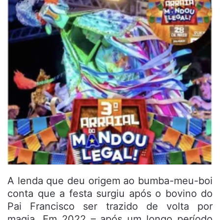
A lenda que deu origem ao bumba-meu-boi
conta que a festa surgiu após o bovino do
Pai Francisco ser trazido de volta por
magia. Em 2022 – após um longo período