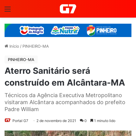
Menu
Início
/
PINHEIRO-MA
PINHEIRO-MA
Aterro Sanitário será
construído em Alcântara-MA
Técnicos da Agência Executiva Metropolitano
visitaram Alcântara acompanhados do prefeito
Padre William
Portal G7
2 de novembro de 2021
0
1 minuto lido