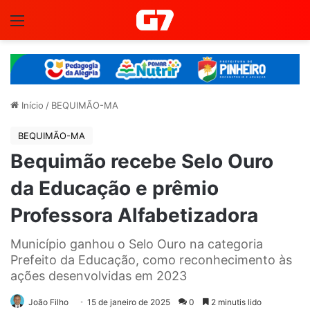
Menu
Início
/
BEQUIMÃO-MA
BEQUIMÃO-MA
Bequimão recebe Selo Ouro
da Educação e prêmio
Professora Alfabetizadora
Município ganhou o Selo Ouro na categoria
Prefeito da Educação, como reconhecimento às
ações desenvolvidas em 2023
João Filho
15 de janeiro de 2025
0
2 minutis lido