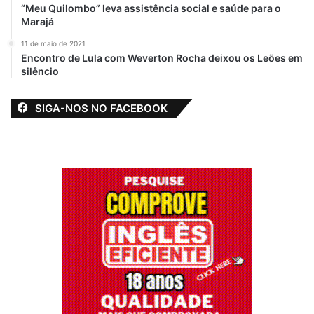
“Meu Quilombo” leva assistência social e saúde para o
Marajá
11 de maio de 2021
Encontro de Lula com Weverton Rocha deixou os Leões em
silêncio
SIGA-NOS NO FACEBOOK