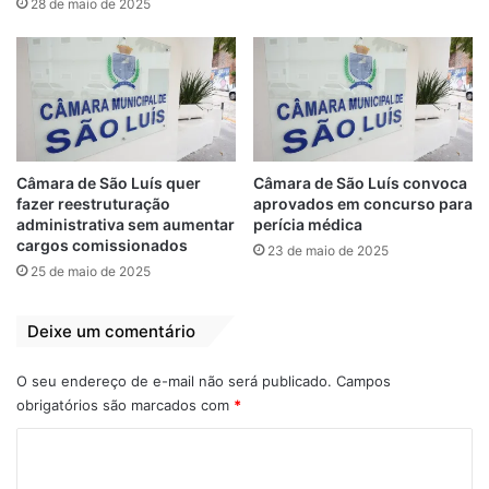
28 de maio de 2025
Câmara de São Luís quer
Câmara de São Luís convoca
fazer reestruturação
aprovados em concurso para
administrativa sem aumentar
perícia médica
cargos comissionados
23 de maio de 2025
25 de maio de 2025
Deixe um comentário
O seu endereço de e-mail não será publicado.
Campos
obrigatórios são marcados com
*
C
o