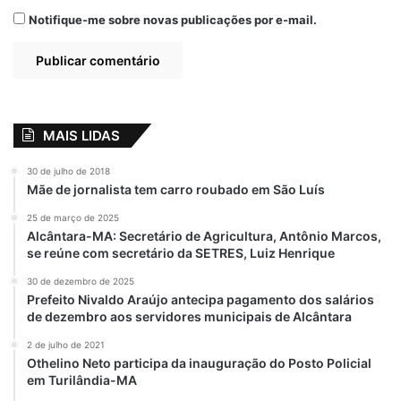
Notifique-me sobre novas publicações por e-mail.
MAIS LIDAS
30 de julho de 2018
Mãe de jornalista tem carro roubado em São Luís
25 de março de 2025
Alcântara-MA: Secretário de Agricultura, Antônio Marcos,
se reúne com secretário da SETRES, Luiz Henrique
30 de dezembro de 2025
Prefeito Nivaldo Araújo antecipa pagamento dos salários
de dezembro aos servidores municipais de Alcântara
2 de julho de 2021
Othelino Neto participa da inauguração do Posto Policial
em Turilândia-MA