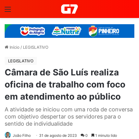
Menu
Início
/
LEGISLATIVO
LEGISLATIVO
Câmara de São Luís realiza
oficina de trabalho com foco
em atendimento ao público
A atividade se iniciou com uma roda de conversa
com objetivo despertar os servidores para o
sentido de individualidade
João Filho
31 de agosto de 2023
0
1 minuto lido