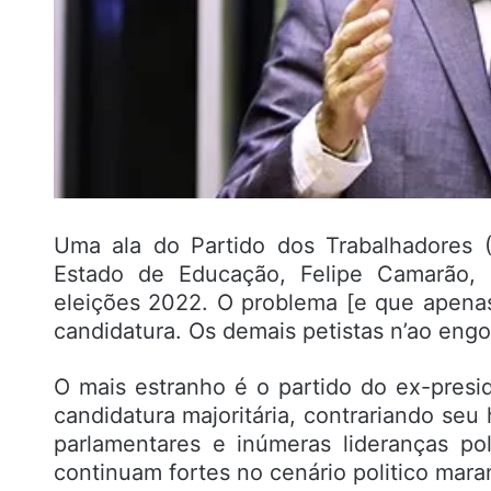
Uma ala do Partido dos Trabalhadores 
Estado de Educação, Felipe Camarão, 
eleições 2022. O problema [e que apena
candidatura. Os demais petistas n’ao engo
O mais estranho é o partido do ex-presi
candidatura majoritária, contrariando seu
parlamentares e inúmeras lideranças po
continuam fortes no cenário politico mar