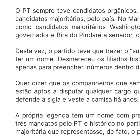
O PT sempre teve candidatos orgânicos, 
candidatos majoritários, pelo país. No M
como candidatos majoritários Washingt
governador e Bira do Pindaré a senador, 
Desta vez, o partido teve que trazer o “s
ter um nome. Desmereceu os filiados his
apenas para preencher inúmeros dentro d
Quer dizer que os companheiros que se
estão aptos a disputar qualquer cargo q
defende a sigla e veste a camisa há anos.
A própria legenda tem um nome com pre
três mandatos pelo PT e histórico no par
majoritária que representasse, de fato, o