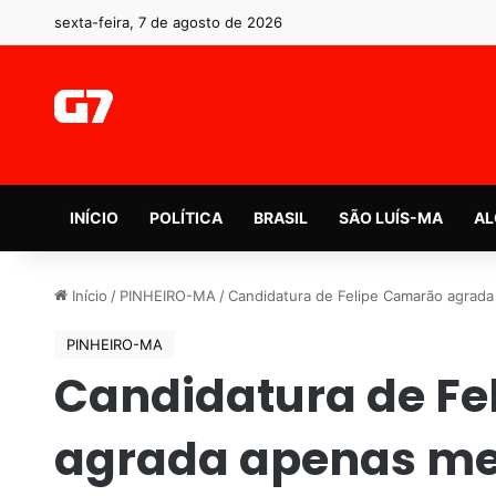
sexta-feira, 7 de agosto de 2026
INÍCIO
POLÍTICA
BRASIL
SÃO LUÍS-MA
AL
Início
/
PINHEIRO-MA
/
Candidatura de Felipe Camarão agrada
PINHEIRO-MA
Candidatura de F
agrada apenas mei