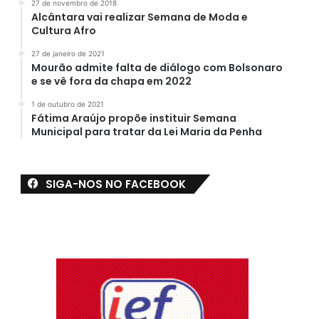
27 de novembro de 2018
Alcântara vai realizar Semana de Moda e
Cultura Afro
27 de janeiro de 2021
Mourão admite falta de diálogo com Bolsonaro
e se vê fora da chapa em 2022
1 de outubro de 2021
Fátima Araújo propõe instituir Semana
Municipal para tratar da Lei Maria da Penha
SIGA-NOS NO FACEBOOK