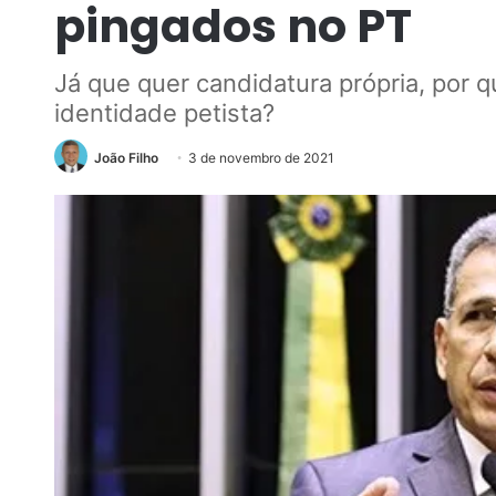
pingados no PT
Já que quer candidatura própria, por
identidade petista?
João Filho
3 de novembro de 2021