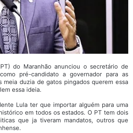
(PT) do Maranhão anunciou o secretário de
como pré-candidato a governador para as
s meia duzia de gatos pingados querem essa
lem essa ideia.
dente Lula ter que importar alguém para uma
 histórico em todos os estados. O PT tem dois
liticas que ja tiveram mandatos, outros que
anhense.