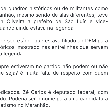
de quadros históricos ou de militantes como
aranhão, mesmo sendo de alas diferentes, teve
on Oliveira a prefeito de São Luís e vice-
quando ainda estava na legenda.
upersecretário” que estava filiado ao DEM para
tóricos, mostrado nas entrelinhas que servem
a legenda.
mpre estiveram no partido não podem ou não
ue seja? é muita falta de respeito com quem
dicados. Zé Carlos é deputado federal, com
tido. Poderia ser o nome para uma candidatura
 petismo no Maranhão.