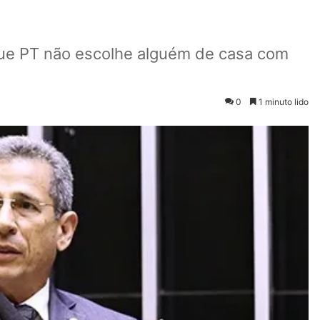
 que PT não escolhe alguém de casa com
0
1 minuto lido