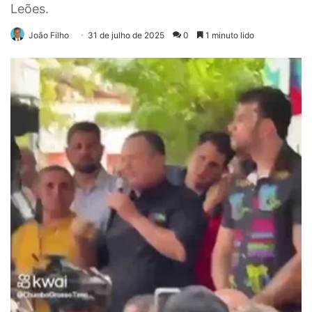
Leões.
João Filho
31 de julho de 2025
0
1 minuto lido