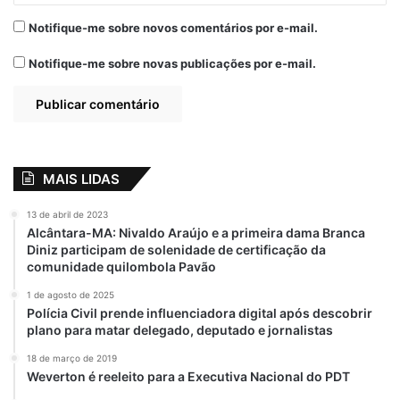
Em "POLÍCIA"
Notifique-me sobre novos comentários por e-mail.
Notifique-me sobre novas publicações por e-mail.
Chacina
doi feridos
Estiva
São Luís
Três mortos
MAIS LIDAS
13 de abril de 2023
Alcântara-MA: Nivaldo Araújo e a primeira dama Branca
Diniz participam de solenidade de certificação da
comunidade quilombola Pavão
1 de agosto de 2025
Polícia Civil prende influenciadora digital após descobrir
plano para matar delegado, deputado e jornalistas
18 de março de 2019
Weverton é reeleito para a Executiva Nacional do PDT