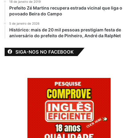
18 de janeiro de 2019
Prefeito Zé Martins recupera estrada vicinal que liga o
povoado Beira do Campo
5 de janeiro de 2026
Histórico: mais de 20 mil pessoas prestigiam festa de
aniversário do prefeito de Pinheiro, André da RalpNet
SIGA-NOS NO FACEBOOK