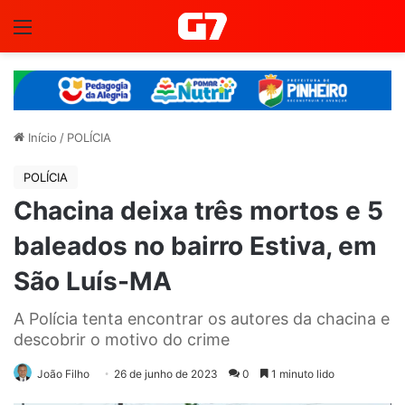
Menu
Início
/
POLÍCIA
POLÍCIA
Chacina deixa três mortos e 5
baleados no bairro Estiva, em
São Luís-MA
A Polícia tenta encontrar os autores da chacina e
descobrir o motivo do crime
João Filho
26 de junho de 2023
0
1 minuto lido