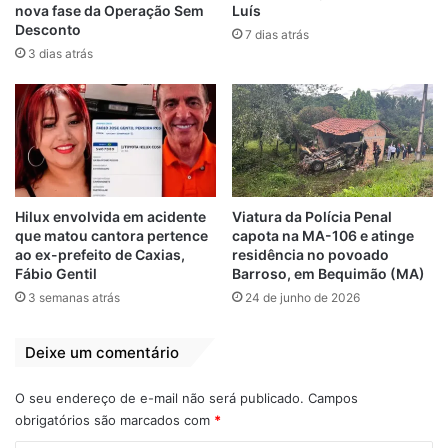
estar relacionada a conflitos entre facções
nova fase da Operação Sem
Luís
criminosas.
Desconto
7 dias atrás
3 dias atrás
Como os autores não anunciaram assalto e
nem levaram nada das vítimas, a ação
criminosa pode ser uma espécie de acerto
de contas.
A ação criminosa será investigada pela
Hilux envolvida em acidente
Viatura da Polícia Penal
Superintendência de Homicídios e Proteção
que matou cantora pertence
capota na MA-106 e atinge
ao ex-prefeito de Caxias,
residência no povoado
à Pessoa (SHPP).
Fábio Gentil
Barroso, em Bequimão (MA)
3 semanas atrás
24 de junho de 2026
Deixe um comentário
O seu endereço de e-mail não será publicado.
Campos
obrigatórios são marcados com
*