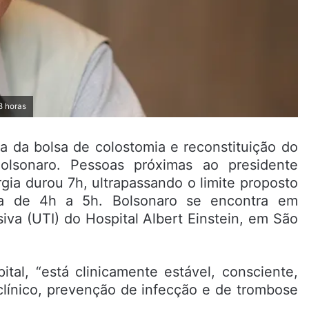
8 horas
da da bolsa de colostomia e reconstituição do
 Bolsonaro. Pessoas próximas ao presidente
gia durou 7h, ultrapassando o limite proposto
ra de 4h a 5h. Bolsonaro se encontra em
iva (UTI) do Hospital Albert Einstein, em São
tal, “está clinicamente estável, consciente,
línico, prevenção de infecção e de trombose