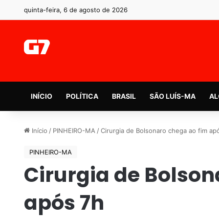
quinta-feira, 6 de agosto de 2026
INÍCIO
POLÍTICA
BRASIL
SÃO LUÍS-MA
AL
Início
/
PINHEIRO-MA
/
Cirurgia de Bolsonaro chega ao fim ap
PINHEIRO-MA
Cirurgia de Bolson
após 7h