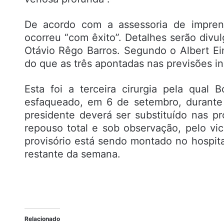
De acordo com a assessoria de imprens
ocorreu “com êxito”. Detalhes serão divu
Otávio Rêgo Barros. Segundo o Albert Ein
do que as três apontadas nas previsões ini
Esta foi a terceira cirurgia pela qual
esfaqueado, em 6 de setembro, durante
presidente deverá ser substituído nas 
repouso total e sob observação, pelo v
provisório está sendo montado no hospit
restante da semana.
Relacionado