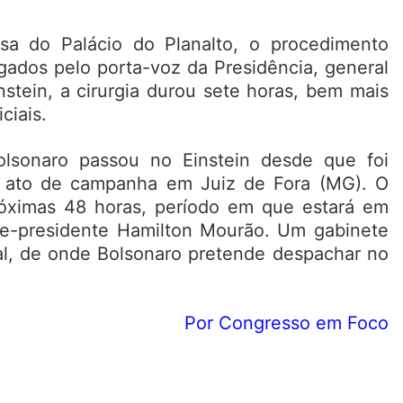
a do Palácio do Planalto, o procedimento
lgados pelo porta-voz da Presidência, general
stein, a cirurgia durou sete horas, bem mais
ciais.
 Bolsonaro passou no Einstein desde que foi
 ato de campanha em Juiz de Fora (MG). O
próximas 48 horas, período em que estará em
ice-presidente Hamilton Mourão. Um gabinete
al, de onde Bolsonaro pretende despachar no
Por Congresso em Foco