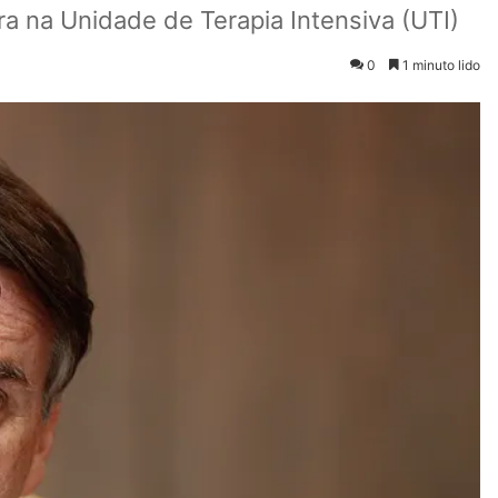
ra na Unidade de Terapia Intensiva (UTI)
0
1 minuto lido