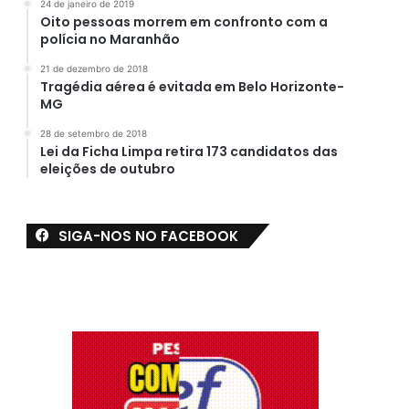
24 de janeiro de 2019
Oito pessoas morrem em confronto com a
polícia no Maranhão
21 de dezembro de 2018
Tragédia aérea é evitada em Belo Horizonte-
MG
28 de setembro de 2018
Lei da Ficha Limpa retira 173 candidatos das
eleições de outubro
SIGA-NOS NO FACEBOOK