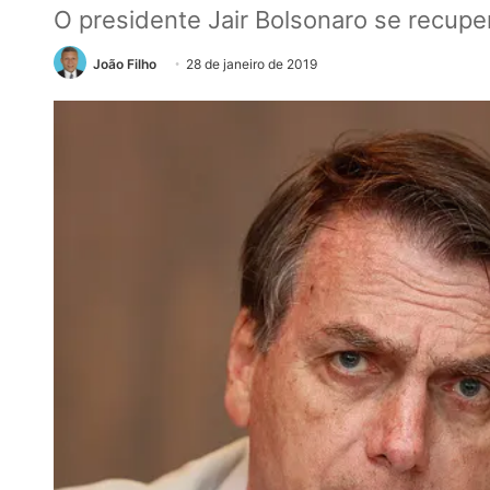
O presidente Jair Bolsonaro se recupe
João Filho
28 de janeiro de 2019