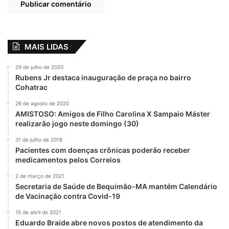
MAIS LIDAS
29 de julho de 2020
Rubens Jr destaca inauguração de praça no bairro
Cohatrac
26 de agosto de 2020
AMISTOSO: Amigos de Filho Carolina X Sampaio Máster
realizarão jogo neste domingo (30)
31 de julho de 2018
Pacientes com doenças crônicas poderão receber
medicamentos pelos Correios
2 de março de 2021
Secretaria de Saúde de Bequimão-MA mantém Calendário
de Vacinação contra Covid-19
15 de abril de 2021
Eduardo Braide abre novos postos de atendimento da