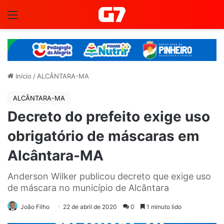
Menu
Início
/
ALCÂNTARA-MA
ALCÂNTARA-MA
Decreto do prefeito exige uso
obrigatório de máscaras em
Alcântara-MA
Anderson Wilker publicou decreto que exige uso
de máscara no município de Alcântara
João Filho
22 de abril de 2020
0
1 minuto lido