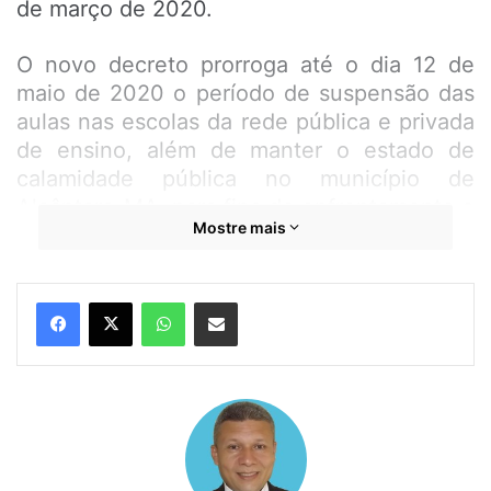
de março de 2020.
O novo decreto prorroga até o dia 12 de
maio de 2020 o período de suspensão das
aulas nas escolas da rede pública e privada
de ensino, além de manter o estado de
calamidade pública no município de
Alcântara-MA, para fins de enfrentamento e
Mostre mais
prevenção ao Covid-19.
WhatsApp
Compartilhar por e-mail