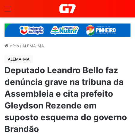
Menu
Início
/
ALEMA-MA
ALEMA-MA
Deputado Leandro Bello faz
denúncia grave na tribuna da
Assembleia e cita prefeito
Gleydson Rezende em
suposto esquema do governo
Brandão