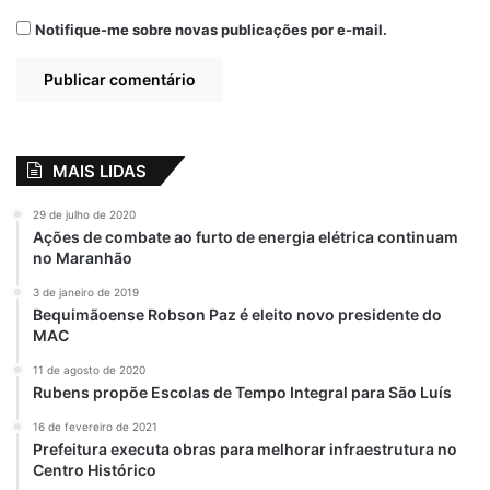
Notifique-me sobre novas publicações por e-mail.
MAIS LIDAS
29 de julho de 2020
Ações de combate ao furto de energia elétrica continuam
no Maranhão
3 de janeiro de 2019
Bequimãoense Robson Paz é eleito novo presidente do
MAC
11 de agosto de 2020
Rubens propõe Escolas de Tempo Integral para São Luís
16 de fevereiro de 2021
Prefeitura executa obras para melhorar infraestrutura no
Centro Histórico