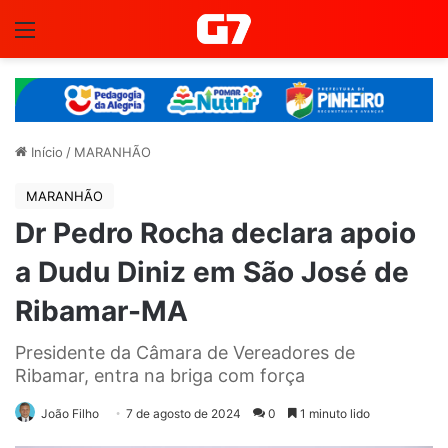
Menu
Início
/
MARANHÃO
MARANHÃO
Dr Pedro Rocha declara apoio
a Dudu Diniz em São José de
Ribamar-MA
Presidente da Câmara de Vereadores de
Ribamar, entra na briga com força
João Filho
7 de agosto de 2024
0
1 minuto lido