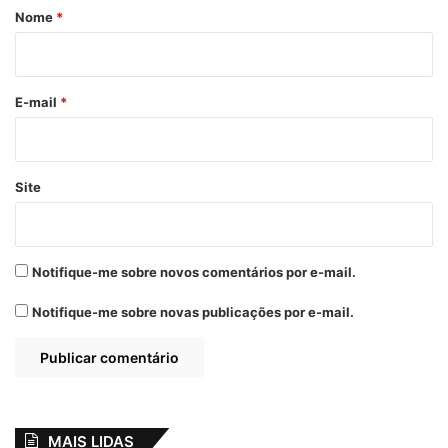
r
Nome
*
i
o
*
E-mail
*
Site
Notifique-me sobre novos comentários por e-mail.
Notifique-me sobre novas publicações por e-mail.
MAIS LIDAS