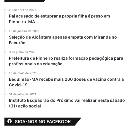
20 de abril de 2021
Pai acusado de estuprar a própria filha é preso em
Pinheiro-MA
13 de janeiro de 2019
Seleção de Alcântara apenas empata com Miranda no
Facurão
3 de junho de 2025
Prefeitura de Pinheiro realiza formação pedagógica para
profissionais da educação
13 de maio de 2021
Bequimão-MA recebe mais 260 doses de vacina contra a
Covid-19
31 de julho de 2021
Instituto Esquadrão do Próximo vai realizar neste sábado
(31) ação social
SIGA-NOS NO FACEBOOK