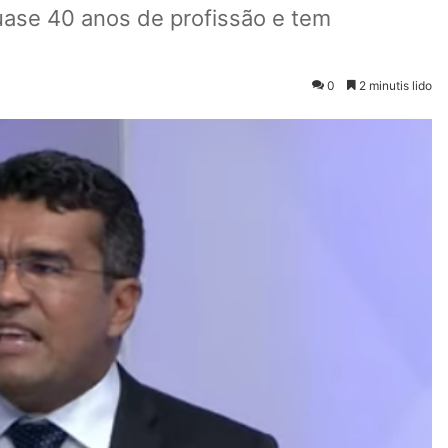
uase 40 anos de profissão e tem
0
2 minutis lido