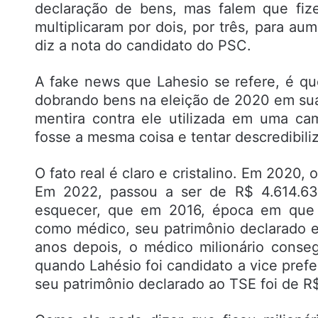
declaração de bens, mas falem que fi
multiplicaram por dois, por três, para a
diz a nota do candidato do PSC.
A fake news que Lahesio se refere, é que
dobrando bens na eleição de 2020 em sua 
mentira contra ele utilizada em uma ca
fosse a mesma coisa e tentar descredibiliza
O fato real é claro e cristalino. Em 2020,
Em 2022, passou a ser de R$ 4.614.63
esquecer, que em 2016, época em que L
como médico, seu patrimônio declarado e
anos depois, o médico milionário conse
quando Lahésio foi candidato a vice prefe
seu patrimônio declarado ao TSE foi de R