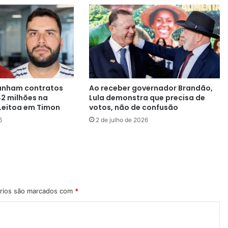
anham contratos
Ao receber governador Brandão,
42 milhões na
Lula demonstra que precisa de
Leitoa em Timon
votos, não de confusão
6
2 de julho de 2026
rios são marcados com
*