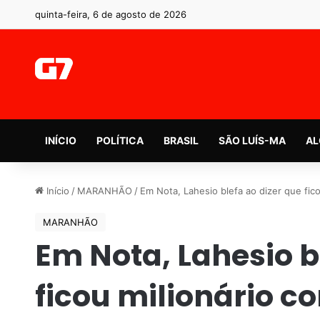
quinta-feira, 6 de agosto de 2026
INÍCIO
POLÍTICA
BRASIL
SÃO LUÍS-MA
AL
Início
/
MARANHÃO
/
Em Nota, Lahesio blefa ao dizer que fic
MARANHÃO
Em Nota, Lahesio b
ficou milionário 