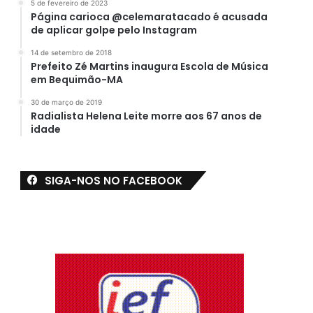
5 de fevereiro de 2023
Página carioca @celemaratacado é acusada
de aplicar golpe pelo Instagram
14 de setembro de 2018
Prefeito Zé Martins inaugura Escola de Música
em Bequimão-MA
30 de março de 2019
Radialista Helena Leite morre aos 67 anos de
idade
SIGA-NOS NO FACEBOOK