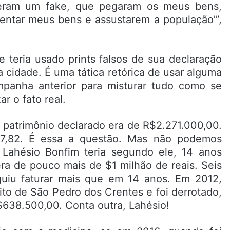
zeram um fake, que pegaram os meus bens,
umentar meus bens e assustarem a população’”,
 teria usado prints falsos de sua declaração
cidade. É uma tática retórica de usar alguma
mpanha anterior para misturar tudo como se
r o fato real.
 o patrimônio declarado era de R$2.271.000,00.
7,82. É essa a questão. Mas não podemos
ahésio Bonfim teria segundo ele, 14 anos
ra de pouco mais de $1 milhão de reais. Seis
guiu faturar mais que em 14 anos. Em 2012,
ito de São Pedro dos Crentes e foi derrotado,
$638.500,00. Conta outra, Lahésio!