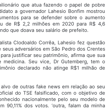
lionário que atua fazendo o papel de pobre
didato a governador Lahesio Bonfim mostrou
mentos para se defender sobre o aumento
tou de R$ 2,2 milhões em 2020 para R$ 4,6
do que doava seu salário de prefeito.
alista Clodoaldo Corrêa, Lahesio fez questão
de seus adversários em São Pedro dos Crentes
para justificar seu patrimônio, afirma que sua
e medicina. Seu vice, Dr Gutemberg, tem o
mônio declarado não atinge R$1 milhão de
oi alvo de outras fake news em relação ao seu
icial do TSE falsificado, com o objetivo de
conhecido nacionalmente pelo seu modelo de
m 90,11% dos votos. ‘outra, falam da minha