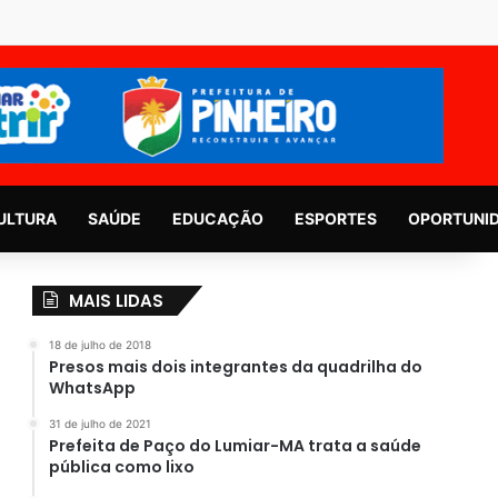
ULTURA
SAÚDE
EDUCAÇÃO
ESPORTES
OPORTUNI
MAIS LIDAS
18 de julho de 2018
Presos mais dois integrantes da quadrilha do
WhatsApp
31 de julho de 2021
Prefeita de Paço do Lumiar-MA trata a saúde
pública como lixo