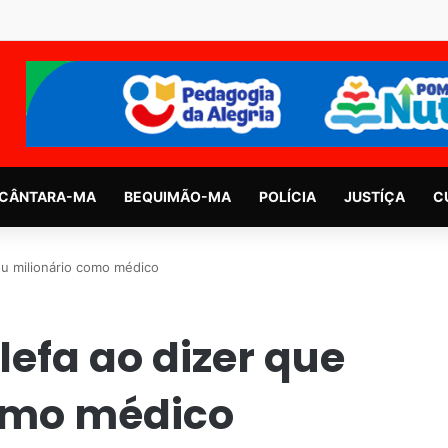
CÂNTARA-MA
BEQUIMÃO-MA
POLÍCIA
JUSTÍÇA
C
ou milionário como médico
lefa ao dizer que
como médico