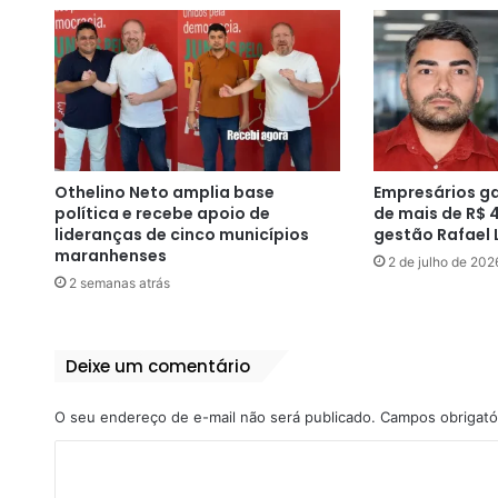
Othelino Neto amplia base
Empresários g
política e recebe apoio de
de mais de R$ 
lideranças de cinco municípios
gestão Rafael 
maranhenses
2 de julho de 202
2 semanas atrás
Deixe um comentário
O seu endereço de e-mail não será publicado.
Campos obrigató
C
o