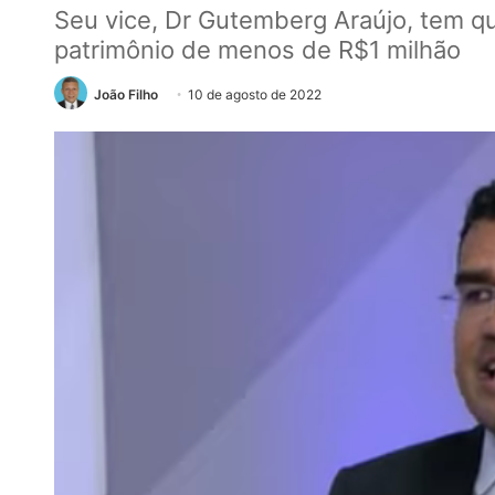
Seu vice, Dr Gutemberg Araújo, tem q
patrimônio de menos de R$1 milhão
João Filho
10 de agosto de 2022