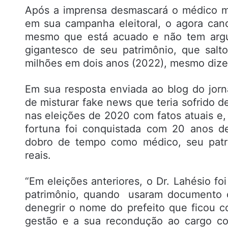
Após a imprensa desmascará o médico mi
em sua campanha eleitoral, o agora can
mesmo que está acuado e não tem argu
gigantesco de seu patrimônio, que sal
milhões em dois anos (2022), mesmo dizen
Em sua resposta enviada ao blog do jorn
de misturar fake news que teria sofrido 
nas eleições de 2020 com fatos atuais e, 
fortuna foi conquistada com 20 anos d
dobro de tempo como médico, seu patri
reais.
“Em eleições anteriores, o Dr. Lahésio f
patrimônio, quando usaram documento of
denegrir o nome do prefeito que ficou 
gestão e a sua recondução ao cargo co