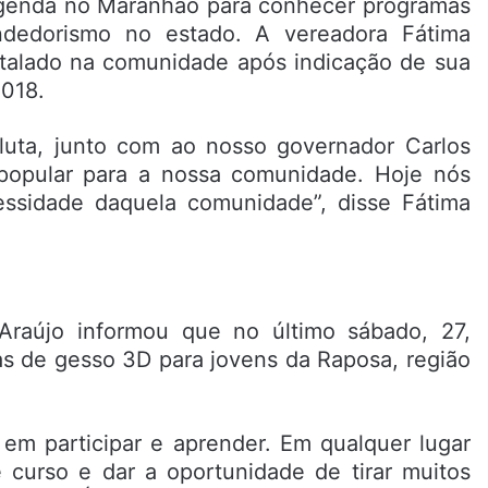
agenda no Maranhão para conhecer programas
ndedorismo no estado. A vereadora Fátima
nstalado na comunidade após indicação de sua
2018.
 luta, junto com ao nosso governador Carlos
 popular para a nossa comunidade. Hoje nós
essidade daquela comunidade”, disse Fátima
raújo informou que no último sábado, 27,
as de gesso 3D para jovens da Raposa, região
 em participar e aprender. Em qualquer lugar
e curso e dar a oportunidade de tirar muitos