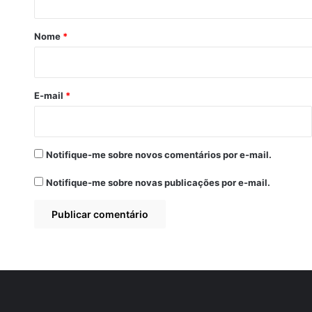
á
r
Nome
*
i
o
*
E-mail
*
Notifique-me sobre novos comentários por e-mail.
Notifique-me sobre novas publicações por e-mail.