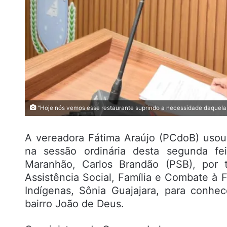
“Hoje nós vemos esse restaurante suprindo a necessidade daquela
A vereadora Fátima Araújo (PCdoB) usou
na sessão ordinária desta segunda fe
Maranhão, Carlos Brandão (PSB), por t
Assistência Social, Família e Combate à 
Indígenas, Sônia Guajajara, para conh
bairro João de Deus.