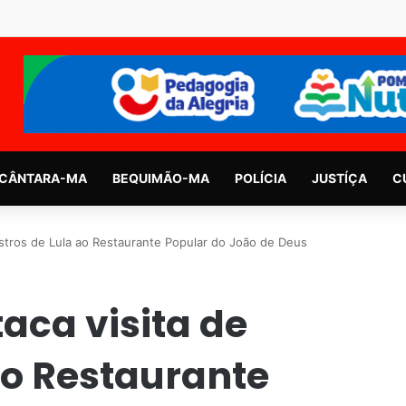
CÂNTARA-MA
BEQUIMÃO-MA
POLÍCIA
JUSTÍÇA
C
istros de Lula ao Restaurante Popular do João de Deus
aca visita de
ao Restaurante