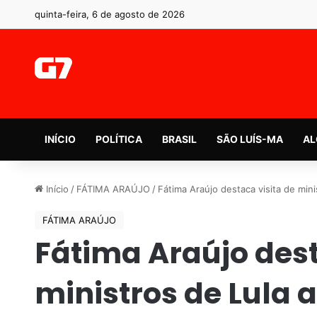
quinta-feira, 6 de agosto de 2026
INÍCIO
POLÍTICA
BRASIL
SÃO LUÍS-MA
AL
Início
/
FÁTIMA ARAÚJO
/
Fátima Araújo destaca visita de min
FÁTIMA ARAÚJO
Fátima Araújo dest
ministros de Lula 