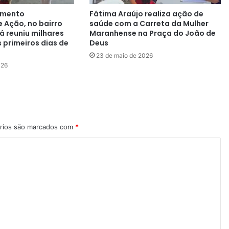
imento
Fátima Araújo realiza ação de
e Ação, no bairro
saúde com a Carreta da Mulher
á reuniu milhares
Maranhense na Praça do João de
 primeiros dias de
Deus
23 de maio de 2026
026
rios são marcados com
*