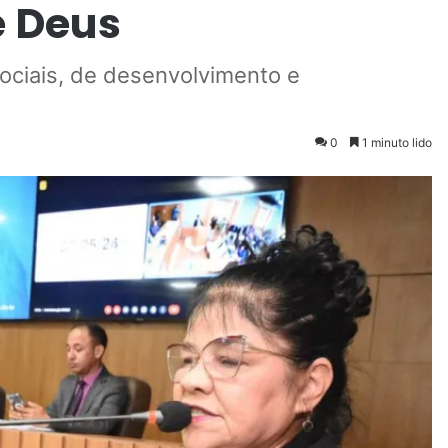
e Deus
ociais, de desenvolvimento e
0
1 minuto lido