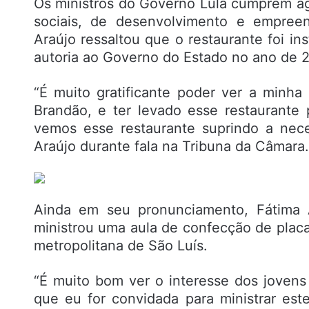
Os ministros do Governo Lula cumprem 
sociais, de desenvolvimento e empree
Araújo ressaltou que o restaurante foi i
autoria ao Governo do Estado no ano de 
“É muito gratificante poder ver a minha
Brandão, e ter levado esse restaurante
vemos esse restaurante suprindo a nec
Araújo durante fala na Tribuna da Câmara.
Ainda em seu pronunciamento, Fátima A
ministrou uma aula de confecção de plac
metropolitana de São Luís.
“É muito bom ver o interesse dos jovens
que eu for convidada para ministrar est