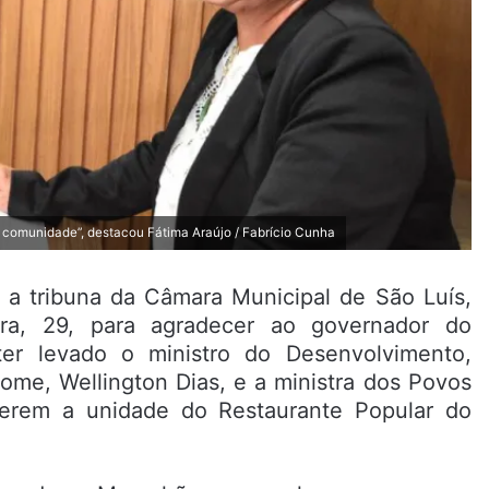
 comunidade”, destacou Fátima Araújo / Fabrício Cunha
 a tribuna da Câmara Municipal de São Luís,
ira, 29, para agradecer ao governador do
er levado o ministro do Desenvolvimento,
Fome, Wellington Dias, e a ministra dos Povos
ecerem a unidade do Restaurante Popular do