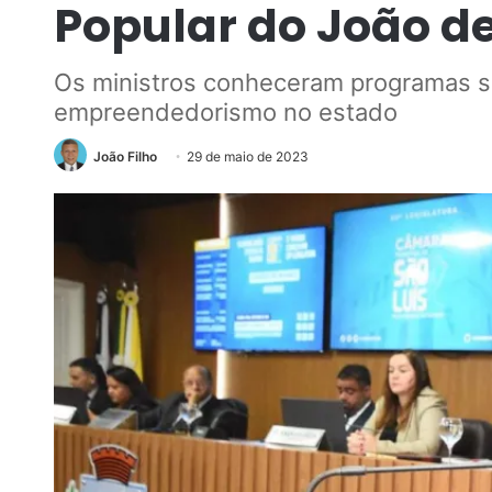
Popular do João d
Os ministros conheceram programas s
empreendedorismo no estado
João Filho
29 de maio de 2023