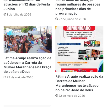
recebe reformar
destinou em 2023
atrações em 12 dias de Festa
reuniu milhares de pessoas
após Fátima Araújo
emenda de R$570
Junina
nos primeiros dias de
enviar R$ 270 mil
mil para a saúde de
programação
1 de julho de 2026
de emenda
São Luís
27 de junho de 2026
parlamentar
2 de fevereiro de 2024
Em "FÁTIMA
21 de maio de 2024
Em "FÁTIMA
ARAÚJO"
ARAÚJO"
Fátima Araújo
vistoria Postos de
Saúde em reforma
Fátima Araújo realiza ação de
com emendas
saúde com a Carreta da
parlamentares dela
Mulher Maranhense na Praça
16 de junho de 2024
do João de Deus
Em "FÁTIMA
Fátima Araújo realiza ação da
23 de maio de 2026
ARAÚJO"
Carreta da Mulher
Maranhense neste sábado
no bairro João de Deus
22 de maio de 2026
Emenda Parlamentar
Fátima Araújo