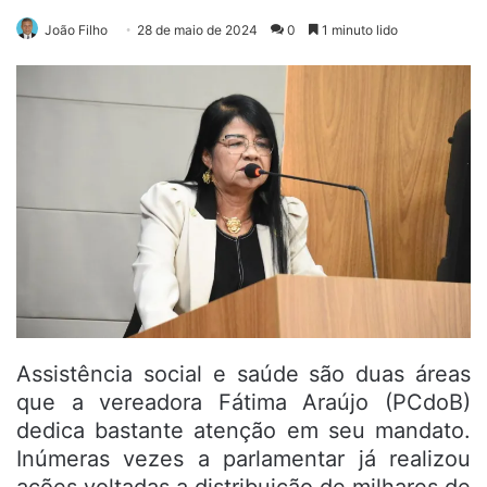
João Filho
28 de maio de 2024
0
1 minuto lido
Assistência social e saúde são duas áreas
que a vereadora Fátima Araújo (PCdoB)
dedica bastante atenção em seu mandato.
Inúmeras vezes a parlamentar já realizou