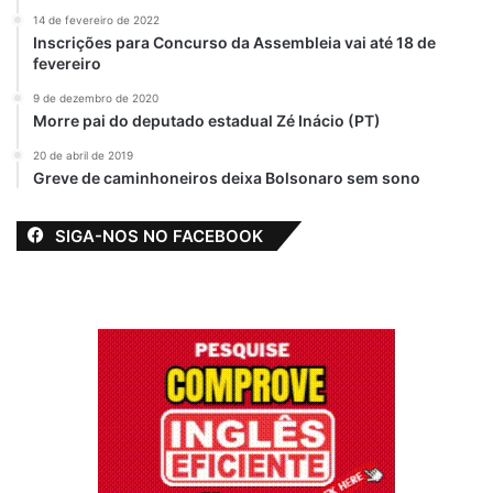
14 de fevereiro de 2022
Inscrições para Concurso da Assembleia vai até 18 de
fevereiro
9 de dezembro de 2020
Morre pai do deputado estadual Zé Inácio (PT)
20 de abril de 2019
Greve de caminhoneiros deixa Bolsonaro sem sono
SIGA-NOS NO FACEBOOK