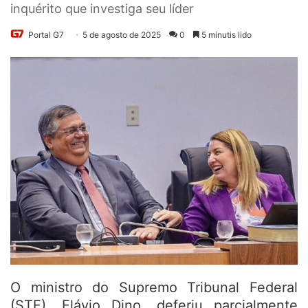
inquérito que investiga seu líder
Portal G7
5 de agosto de 2025
0
5 minutis lido
O ministro do Supremo Tribunal Federal
(STF), Flávio Dino, deferiu parcialmente