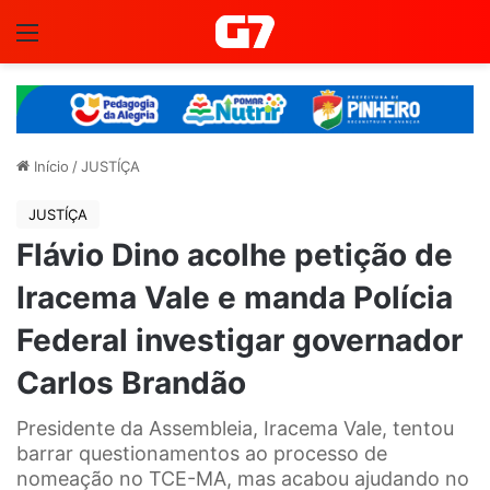
Menu
Início
/
JUSTÍÇA
JUSTÍÇA
Flávio Dino acolhe petição de
Iracema Vale e manda Polícia
Federal investigar governador
Carlos Brandão
Presidente da Assembleia, Iracema Vale, tentou
barrar questionamentos ao processo de
nomeação no TCE-MA, mas acabou ajudando no