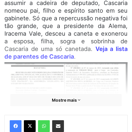
assumir a cadeira de deputado, Cascaria
nomeou pai, filho e espírito santo em seu
gabinete. Só que a repercussão negativa foi
tão grande, que a presidente da Alema,
Iracema Vale, desceu a caneta e exonerou
a esposa, filha, sogra e sobrinha de
Cascaria de uma só canetada.
Veja a lista
de parentes de Cascaria
.
Mostre mais
WhatsApp
Compartilhar por e-mail