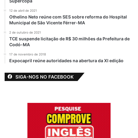
Supercopa
12 de abril de 2021
Othelino Neto reúne com SES sobre reforma do Hospital
Municipal de São Vicente Férrer-MA
2 de outubro de 2021
TCE suspende licitação de R$ 30 milhões da Prefeitura de
Codó-MA
17 de novembro de 2018
Expocapril reúne autoridades na abertura da XI edição
SIGA-NOS NO FACEBOOK