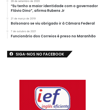
26 de setembro de 2020
“Eu tenho a maior identidade com o governador
Flávio Dino”, afirma Rubens Jr
21 de março de 2019
Bolsonaro se viu obrigado ir à Câmara Federal
7 de outubro de 2021
Funcionário dos Correios é preso no Maranhão
SIGA-NOS NO FACEBOOK