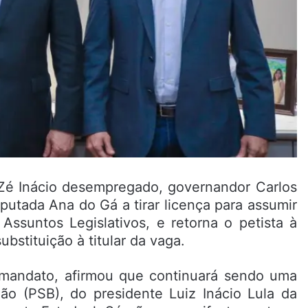
 Zé Inácio desempregado, governandor Carlos
putada Ana do Gá a tirar licença para assumir
 Assuntos Legislativos, e retorna o petista à
bstituição à titular da vaga.
o mandato, afirmou que continuará sendo uma
o (PSB), do presidente Luiz Inácio Lula da