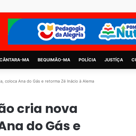
CÂNTARA-MA
BEQUIMÃO-MA
POLÍCIA
JUSTÍÇA
C
a, coloca Ana do Gás e retorma Zé Inácio à Alema
o cria nova
 Ana do Gás e