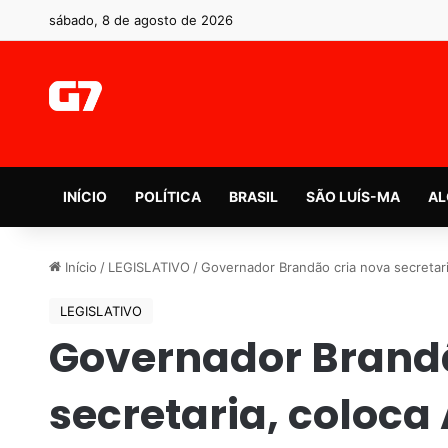
sábado, 8 de agosto de 2026
INÍCIO
POLÍTICA
BRASIL
SÃO LUÍS-MA
AL
Início
/
LEGISLATIVO
/
Governador Brandão cria nova secretari
LEGISLATIVO
Governador Brandã
secretaria, coloca