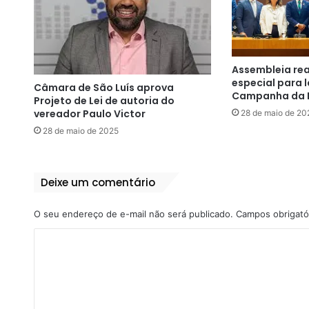
Assembleia rea
especial para
Câmara de São Luís aprova
Campanha da F
Projeto de Lei de autoria do
vereador Paulo Victor
28 de maio de 20
28 de maio de 2025
Deixe um comentário
O seu endereço de e-mail não será publicado.
Campos obrigató
C
o
m
e