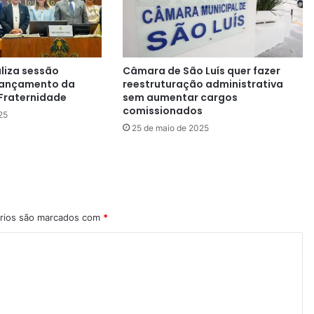
liza sessão
Câmara de São Luís quer fazer
 lançamento da
reestruturação administrativa
raternidade
sem aumentar cargos
comissionados
25
25 de maio de 2025
rios são marcados com
*