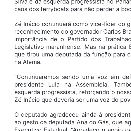
Silva e da esquerda progressista no Parl
caos dos ferryboats para não perder a bo
Zé Inácio continuará como vice-líder do 
reconhecimento do governador Carlos Br
importância de o Partido dos Trabalha
Legislativo maranhense. Mas na prática 
que tirou uma deputada da função para co
na Alema.
“Continuaremos sendo uma voz em def
presidente Lula na Assembleia. Tam
esquerda progressista, reforçando o noss
Zé Inácio que deveria ser uma voz do po
O deputado agradeceu ainda à president
ao gesto da deputada Ana do Gás, que ag
Executivo Estadual. “Agradeço o apoio 