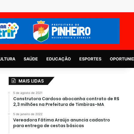
ULTURA
SAÚDE
EDUCAÇÃO
ESPORTES
OPORTUNI
MAIS LIDAS
5 de agosto de 2021
Construtora Cardoso abocanha contrato de R$
2,3 milhões na Prefeitura de Timbiras-MA
5 de janeiro de 2022
Vereadora Fátima Araújo anuncia cadastro
para entrega de cestas básicas