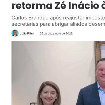
retorma Zé Inácio
Carlos Brandão após reajustar imposto
secretarias para abrigar aliados des
João Filho
26 de dezembro de 2023