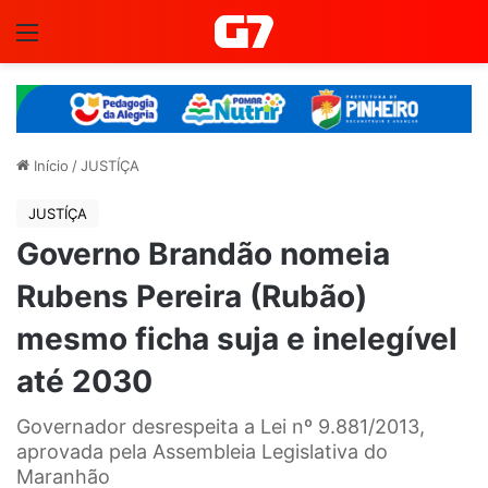
Menu
Início
/
JUSTÍÇA
JUSTÍÇA
Governo Brandão nomeia
Rubens Pereira (Rubão)
mesmo ficha suja e inelegível
até 2030
Governador desrespeita a Lei nº 9.881/2013,
aprovada pela Assembleia Legislativa do
Maranhão