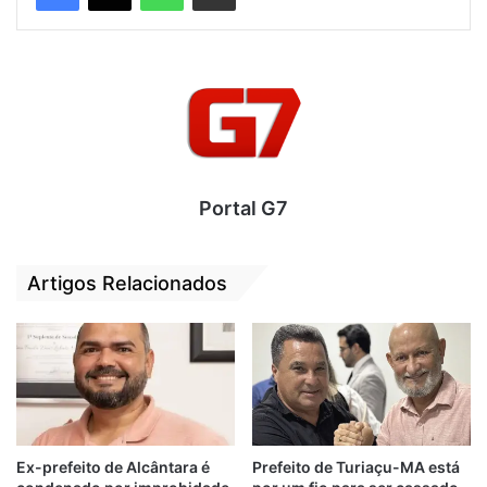
proíbe a nomeação de pessoas com contas
julgadas irregulares para cargos
comissionados no âmbito estadual.
Portal G7
Artigos Relacionados
Ex-prefeito de Alcântara é
Prefeito de Turiaçu-MA está