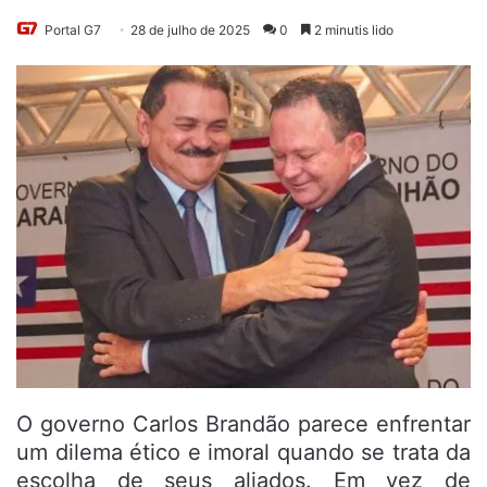
Portal G7
28 de julho de 2025
0
2 minutis lido
O governo Carlos Brandão parece enfrentar
um dilema ético e imoral quando se trata da
escolha de seus aliados. Em vez de