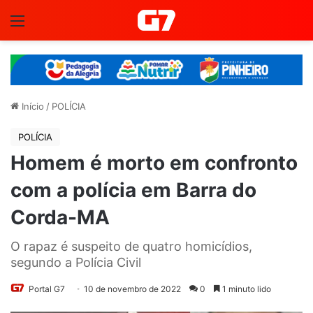
Menu
Início
/
POLÍCIA
POLÍCIA
Homem é morto em confronto
com a polícia em Barra do
Corda-MA
O rapaz é suspeito de quatro homicídios,
segundo a Polícia Civil
Portal G7
10 de novembro de 2022
0
1 minuto lido