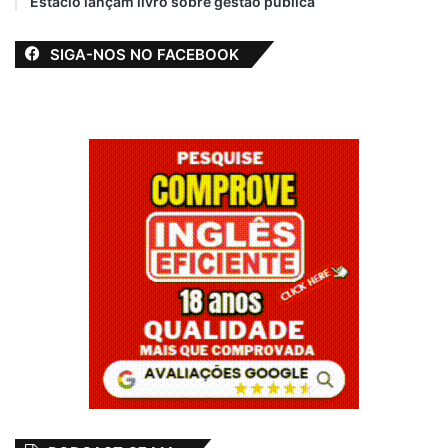
Estácio lançam livro sobre gestão pública
SIGA-NOS NO FACEBOOK