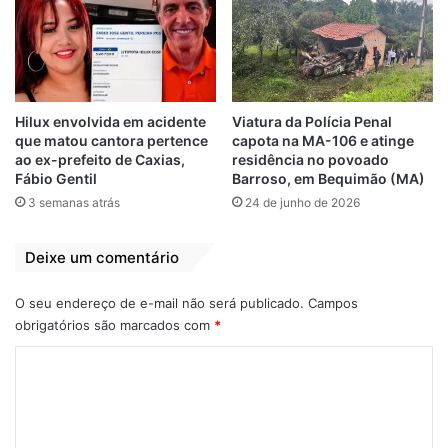
Hilux envolvida em acidente
Viatura da Polícia Penal
que matou cantora pertence
capota na MA-106 e atinge
ao ex-prefeito de Caxias,
residência no povoado
Fábio Gentil
Barroso, em Bequimão (MA)
3 semanas atrás
24 de junho de 2026
Deixe um comentário
O seu endereço de e-mail não será publicado.
Campos
obrigatórios são marcados com
*
C
o
m