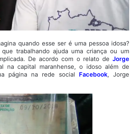
magina quando esse ser é uma pessoa idosa?
que trabalhando ajuda uma criança ou um
mplicada. De acordo com o relato de
Jorge
pal na capital maranhense, o idoso além de
ua página na rede social
Facebook
, Jorge