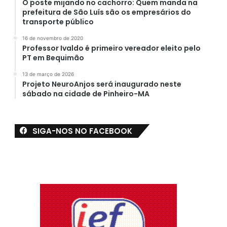
O poste mijando no cachorro: Quem manda na
prefeitura de São Luís são os empresários do
transporte público
16 de novembro de 2020
Professor Ivaldo é primeiro vereador eleito pelo
PT em Bequimão
13 de março de 2026
Projeto NeuroAnjos será inaugurado neste
sábado na cidade de Pinheiro-MA
SIGA-NOS NO FACEBOOK