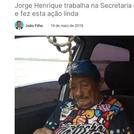
Jorge Henrique trabalha na Secretaria 
e fez esta ação linda
João Filho
19 de maio de 2019