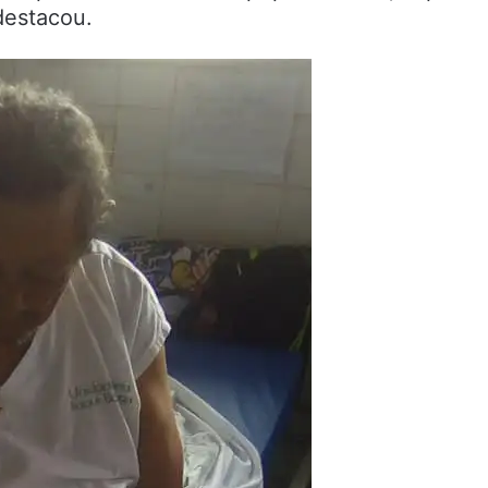
destacou.