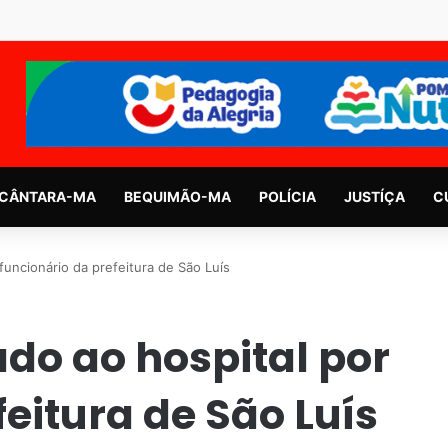
CÂNTARA-MA
BEQUIMÃO-MA
POLÍCIA
JUSTÍÇA
C
funcionário da prefeitura de São Luís
ado ao hospital por
eitura de São Luís