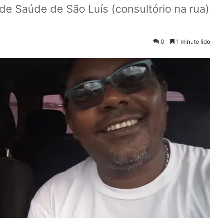
de Saúde de São Luís (consultório na rua)
0
1 minuto lido