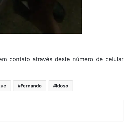
r em contato através deste número de celular
que
Fernando
Idoso