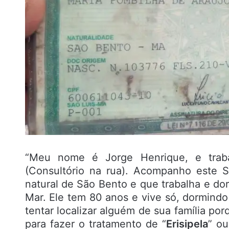
“Meu nome é Jorge Henrique, e traba
(Consultório na rua). Acompanho este 
natural de São Bento e que trabalha e do
Mar. Ele tem 80 anos e vive só, dormind
tentar localizar alguém de sua família po
para fazer o tratamento de “
Erisipela
” o