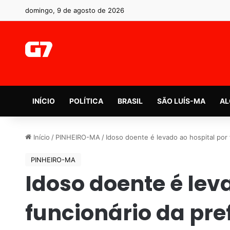
domingo, 9 de agosto de 2026
INÍCIO
POLÍTICA
BRASIL
SÃO LUÍS-MA
AL
Início
/
PINHEIRO-MA
/
Idoso doente é levado ao hospital por 
PINHEIRO-MA
Idoso doente é lev
funcionário da pref