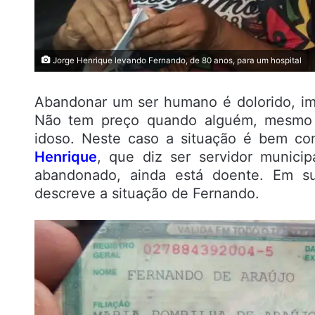
Jorge Henrique levando Fernando, de 80 anos, para um hospital
Abandonar um ser humano é dolorido, i
Não tem preço quando alguém, mesmo 
idoso. Neste caso a situação é bem co
Henrique
, que diz ser servidor munici
abandonado, ainda está doente. Em s
descreve a situação de Fernando.