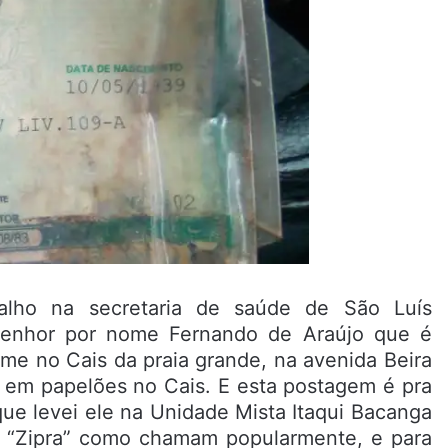
lho na secretaria de saúde de São Luís
Senhor por nome Fernando de Araújo que é
rme no Cais da praia grande, na avenida Beira
o em papelões no Cais. E esta postagem é pra
rque levei ele na Unidade Mista Itaqui Bacanga
u “Zipra” como chamam popularmente, e para