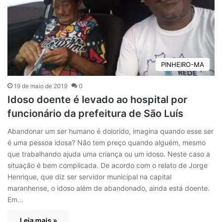
PINHEIRO-MA
19 de maio de 2019
0
Idoso doente é levado ao hospital por
funcionário da prefeitura de São Luís
Abandonar um ser humano é dolorido, imagina quando esse ser
é uma pessoa idosa? Não tem preço quando alguém, mesmo
que trabalhando ajuda uma criança ou um idoso. Neste caso a
situação é bem complicada. De acordo com o relato de Jorge
Henrique, que diz ser servidor municipal na capital
maranhense, o idoso além de abandonado, ainda está doente.
Em…
Leia mais »