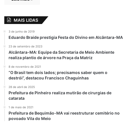
MAIS LIDAS
3 de junho de 2019
Eduardo Braide prestigia Festa do Divino em Alcântara-MA
23 de setembro de 2023
Alcântara-MA: Equipe da Secretaria de Meio Ambiente
realiza plantio de árvore na Praça da Matriz
8 de novembro de 2021
“O Brasil tem dois lados; precisamos saber quem o
destrói”, destacou Francisco Chaguinhas
28 de abril de 2025
Prefeitura de Pinheiro realiza mutirão de cirurgias de
catarata
1 de maio de 2021
Prefeitura de Bequimão-MA vai reestruturar cemitério no
povoado Vila do Meio