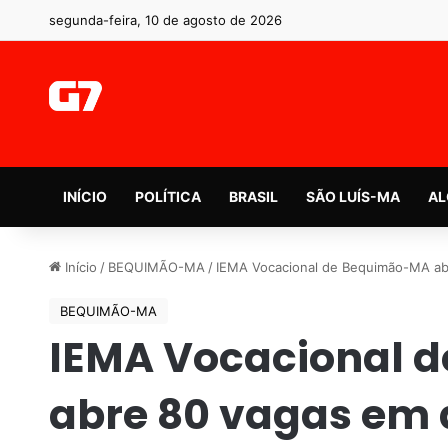
segunda-feira, 10 de agosto de 2026
INÍCIO
POLÍTICA
BRASIL
SÃO LUÍS-MA
AL
Início
/
BEQUIMÃO-MA
/
IEMA Vocacional de Bequimão-MA ab
BEQUIMÃO-MA
IEMA Vocacional 
abre 80 vagas em 