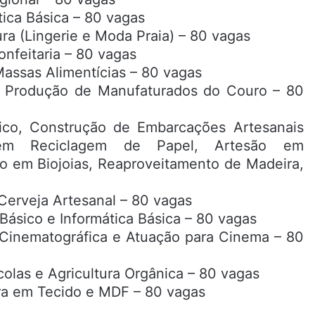
tica Básica – 80 vagas
ura (Lingerie e Moda Praia) – 80 vagas
onfeitaria – 80 vagas
Massas Alimentícias – 80 vagas
 e Produção de Manufaturados do Couro – 80
ico, Construção de Embarcações Artesanais
 em Reciclagem de Papel, Artesão em
o em Biojoias, Reaproveitamento de Madeira,
 Cerveja Artesanal – 80 vagas
 Básico e Informática Básica – 80 vagas
Cinematográfica e Atuação para Cinema – 80
olas e Agricultura Orgânica – 80 vagas
ura em Tecido e MDF – 80 vagas