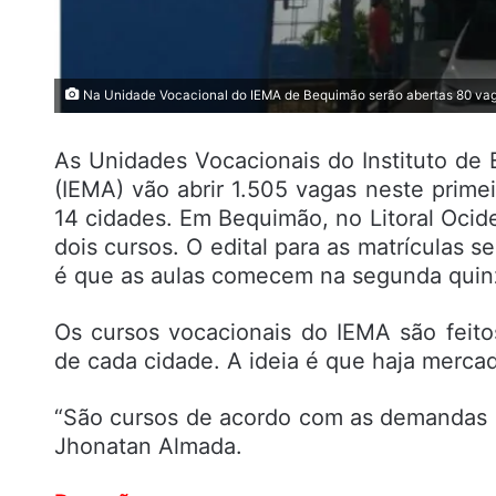
Na Unidade Vocacional do IEMA de Bequimão serão abertas 80 vag
As Unidades Vocacionais do Instituto de
(IEMA) vão abrir 1.505 vagas neste prim
14 cidades. Em Bequimão, no Litoral Oci
dois cursos. O edital para as matrículas 
é que as aulas comecem na segunda quin
Os cursos vocacionais do IEMA são feit
de cada cidade. A ideia é que haja merca
“São cursos de acordo com as demandas do
Jhonatan Almada.