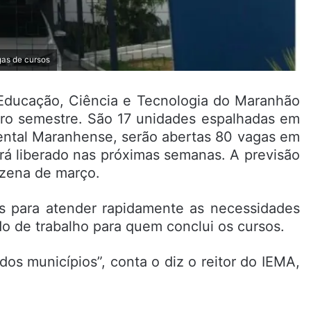
as de cursos
 Educação, Ciência e Tecnologia do Maranhão
eiro semestre. São 17 unidades espalhadas em
dental Maranhense, serão abertas 80 vagas em
será liberado nas próximas semanas. A previsão
zena de março.
os para atender rapidamente as necessidades
do de trabalho para quem conclui os cursos.
s municípios”, conta o diz o reitor do IEMA,