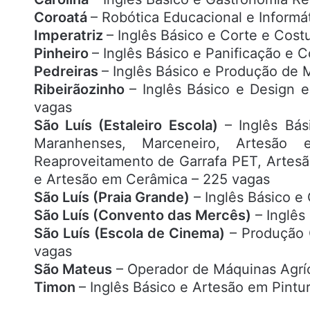
Coroatá
– Robótica Educacional e Informá
Imperatriz
– Inglês Básico e Corte e Cost
Pinheiro
– Inglês Básico e Panificação e C
Pedreiras
– Inglês Básico e Produção de 
Ribeirãozinho
– Inglês Básico e Design
vagas
São Luís (Estaleiro Escola)
– Inglês Bás
Maranhenses, Marceneiro, Artesão
Reaproveitamento de Garrafa PET, Artesã
e Artesão em Cerâmica – 225 vagas
São Luís (Praia Grande)
– Inglês Básico e
São Luís (Convento das Mercês)
– Inglês
São Luís (Escola de Cinema)
– Produção 
vagas
São Mateus
– Operador de Máquinas Agríc
Timon
– Inglês Básico e Artesão em Pint