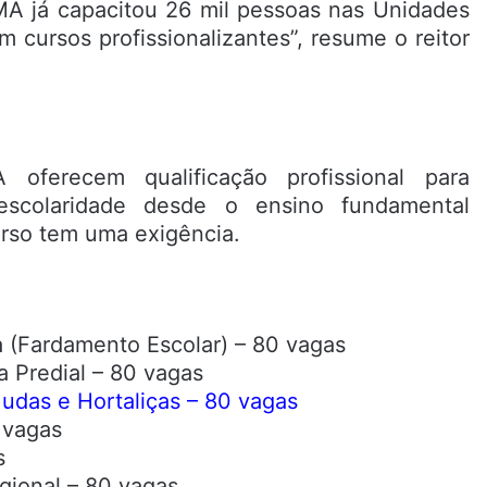
EMA já capacitou 26 mil pessoas nas Unidades
 cursos profissionalizantes”, resume o reitor
ferecem qualificação profissional para
escolaridade desde o ensino fundamental
urso tem uma exigência.
a (Fardamento Escolar) – 80 vagas
ta Predial – 80 vagas
Mudas e Hortaliças – 80 vagas
 vagas
s
gional – 80 vagas