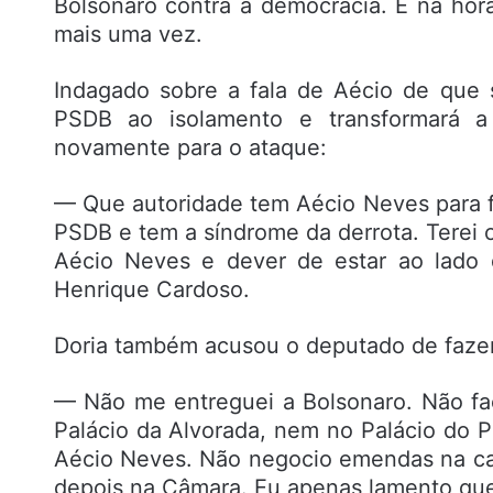
Bolsonaro contra a democracia. E na hor
mais uma vez.
Indagado sobre a fala de Aécio de que s
PSDB ao isolamento e transformará a
novamente para o ataque:
— Que autoridade tem Aécio Neves para f
PSDB e tem a síndrome da derrota. Terei
Aécio Neves e dever de estar ao lad
Henrique Cardoso.
Doria também acusou o deputado de faze
— Não me entreguei a Bolsonaro. Não f
Palácio da Alvorada, nem no Palácio do 
Aécio Neves. Não negocio emendas na ca
depois na Câmara. Eu apenas lamento que