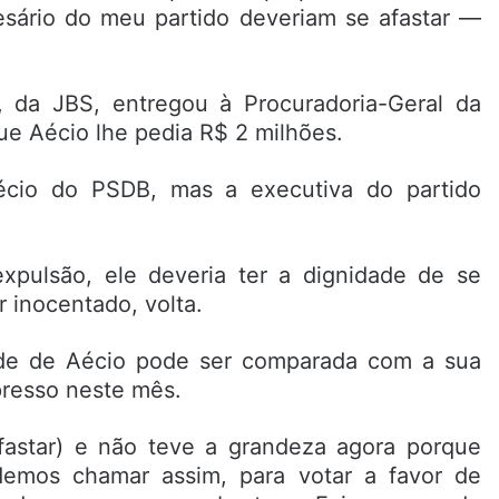
sário do meu partido deveriam se afastar —
, da JBS, entregou à Procuradoria-Geral da
e Aécio lhe pedia R$ 2 milhões.
écio do PSDB, mas a executiva do partido
xpulsão, ele deveria ter a dignidade de se
r inocentado, volta.
tude de Aécio pode ser comparada com a sua
resso neste mês.
fastar) e não teve a grandeza agora porque
emos chamar assim, para votar a favor de