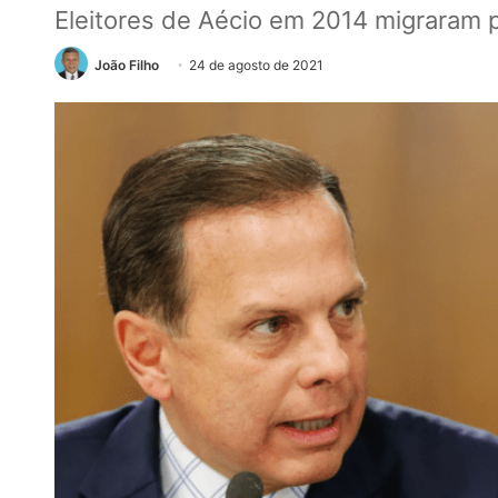
Eleitores de Aécio em 2014 migraram p
João Filho
24 de agosto de 2021