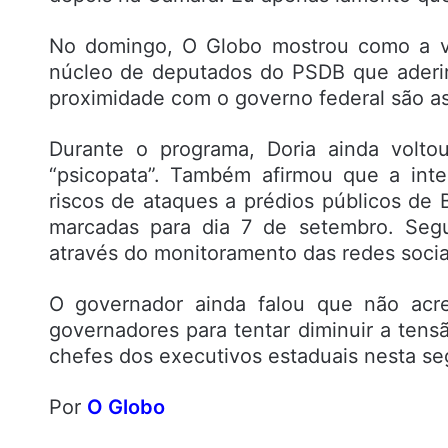
No domingo, O Globo mostrou como a v
núcleo de deputados do PSDB que aderi
proximidade com o governo federal são a
Durante o programa, Doria ainda volto
“psicopata”. Também afirmou que a intel
riscos de ataques a prédios públicos de 
marcadas para dia 7 de setembro. Segun
através do monitoramento das redes socia
O governador ainda falou que não acre
governadores para tentar diminuir a tens
chefes dos executivos estaduais nesta se
Por
O Globo