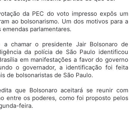
otação da PEC do voto impresso expôs um
ram ao bolsonarismo. Um dos motivos para a
s emendas parlamentares.
u a chamar o presidente Jair Bolsonaro de
igência da polícia de São Paulo identificou
Brasília em manifestações a favor do governo
do o governador, a identificação foi feita
is de bolsonaristas de São Paulo.
dita que Bolsonaro aceitará se reunir com
ão entre os poderes, como foi proposto pelos
gunda-feira.