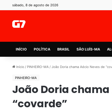
sábado, 8 de agosto de 2026
INÍCIO
POLÍTICA
BRASIL
SÃO LUÍS-MA
AL
Início
/
PINHEIRO-MA
/
João Doria chama Aécio Neves de “co
PINHEIRO-MA
João Doria chama 
“covarde”