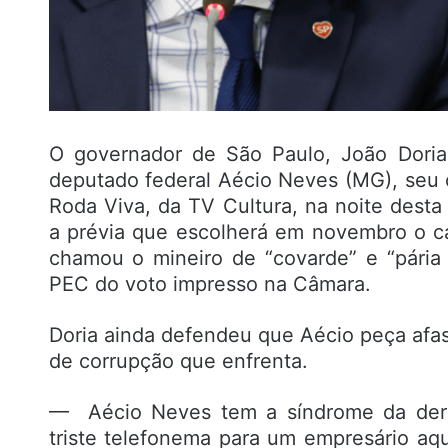
O governador de São Paulo, João Doria
deputado federal Aécio Neves (MG), seu 
Roda Viva, da TV Cultura, na noite desta 
a prévia que escolherá em novembro o ca
chamou o mineiro de “covarde” e “pári
PEC do voto impresso na Câmara.
Doria ainda defendeu que Aécio peça afa
de corrupção que enfrenta.
— Aécio Neves tem a síndrome da derro
triste telefonema para um empresário aq