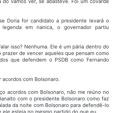
a do vamos ver, se abasteve. Foi um covarde
e Doria for candidato a presidente levará o
 legenda em nanica, o governador partiu
alar isso? Nenhuma. Ele é um pária dentro do
 o prazer de vencer aqueles que pensam como
o dos que defendem o PSDB como Fernando
r acordos com Bolsonaro.
aço acordos com Bolsonaro, não me reúno no
Planalto com o presidente Bolsonaro como faz
lada da noite com Bolsonaro para defendê-lo
 ele esteja no mesmo partido do que eu.