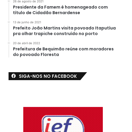
26 de agosto de 2021
Presidente da Famem é homenageado com
título de Cidadão Bernardense
13 de junho de 2021
Prefeito João Martins visita povoado Itaputíua
pra olhar trapiche construído no porto
20 de abril de 2022
Prefeitura de Bequimão reúne com moradores
do povoado Floresta
SIGA-NOS NO FACEBOOK