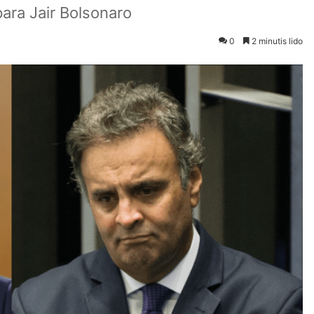
ara Jair Bolsonaro
0
2 minutis lido