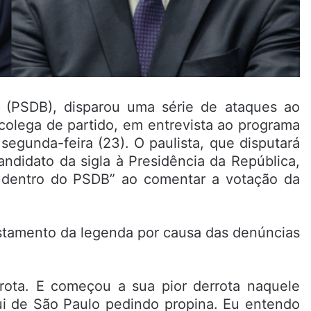
 (PSDB), disparou uma série de ataques ao
colega de partido, em entrevista ao programa
segunda-feira (23). O paulista, que disputará
ndidato da sigla à Presidência da República,
a dentro do PSDB” ao comentar a votação da
stamento da legenda por causa das denúncias
ta. E começou a sua pior derrota naquele
ui de São Paulo pedindo propina. Eu entendo