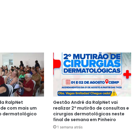
da RalpNet
Gestão André da RalpNet vai
aúde com mais um
realizar 2º mutirão de consultas e
o dermatológico
cirurgias dermatológicas neste
final de semana em Pinheiro
1 semana atrás