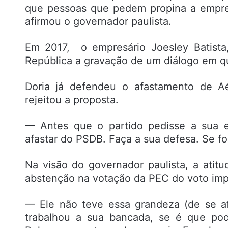
que pessoas que pedem propina a empre
afirmou o governador paulista.
Em 2017, o empresário Joesley Batista
República a gravação de um diálogo em qu
Doria já defendeu o afastamento de A
rejeitou a proposta.
— Antes que o partido pedisse a sua e
afastar do PSDB. Faça a sua defesa. Se fo
Na visão do governador paulista, a ati
abstenção na votação da PEC do voto imp
— Ele não teve essa grandeza (de se a
trabalhou a sua bancada, se é que pod