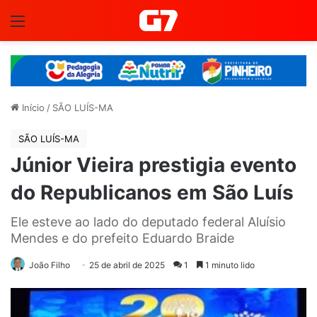
Menu
Início
/
SÃO LUÍS-MA
SÃO LUÍS-MA
Júnior Vieira prestigia evento
do Republicanos em São Luís
Ele esteve ao lado do deputado federal Aluísio
Mendes e do prefeito Eduardo Braide
João Filho
25 de abril de 2025
1
1 minuto lido